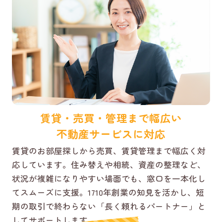
賃貸・売買・管理まで幅広い
不動産サービスに対応
賃貸のお部屋探しから売買、賃貸管理まで幅広く対
応しています。住み替えや相続、資産の整理など、
状況が複雑になりやすい場面でも、窓口を一本化し
てスムーズに支援。1710年創業の知見を活かし、短
期の取引で終わらない「長く頼れるパートナー」と
してサポートします。