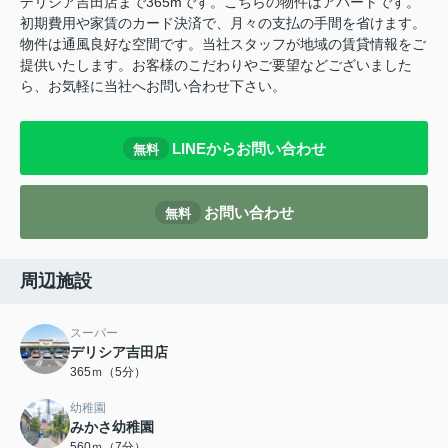
デリシア吉田店まで365mです。こちらの物件はアパートです。
初期費用や家賃のカード決済で、月々の支払の手間を省けます。
物件は通風良好な空間です。当社スタッフが地域の賃貸情報をご
提供いたします。お客様のこだわりやご要望などございました
ら、お気軽に当社へお問い合わせ下さい。
LINEからお問い合わせ
無料
お問い合わせ
無料
周辺施設
スーパー
デリシア吉田店
365ｍ（5分）
幼稚園
みかさ幼稚園
560ｍ（7分）