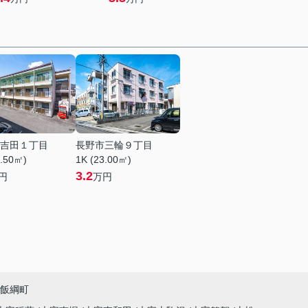
吉田１丁目
長野市三輪９丁目
6.50㎡)
1K (23.00㎡)
3.2
円
万円
飯綱町