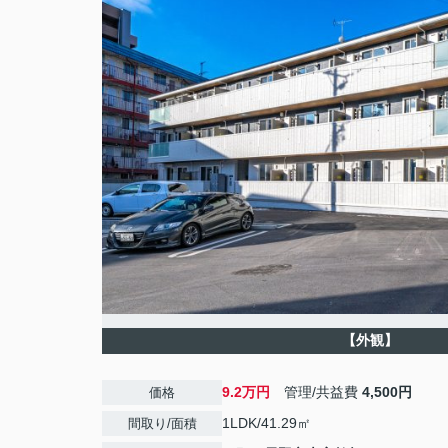
【外観】
9.2万円
管理/共益費
4,500円
価格
1LDK/41.29㎡
間取り/面積