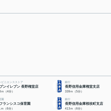
ンビニエンスストア
銀行
ブンイレブン 長野権堂店
長野信用金庫権堂支店
18ｍ（4分）
339ｍ（5分）
育園
銀行
フランシスコ保育園
長野信用金庫桜枝町支店
11ｍ（6分）
413ｍ（6分）