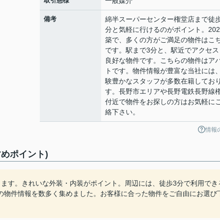
取引態様
一般媒介
備考
綿半スーパーセンター権堂店まで徒歩
分と気軽に行けるのがポイント。202
築で、多くの方がご満足の物件はこ
です。駅まで3分と、駅近でアクセス
良好な物件です。こちらの物件はア
トです。物件情報が豊富な当社には
験豊かなスタッフが多数在籍してお
す。長野市エリアや長野電鉄長野線
付近で物件をお探しの方はお気軽に
絡下さい。
情報
めポイント)
ります。きれいな外装・内装がポイント。周辺には、徒歩3分で利用でき
の物件情報を数多く集めました。お客様に合った物件をご自由にお選び