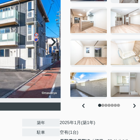
2025年1月(築1年)
築年
空有(1台)
駐車