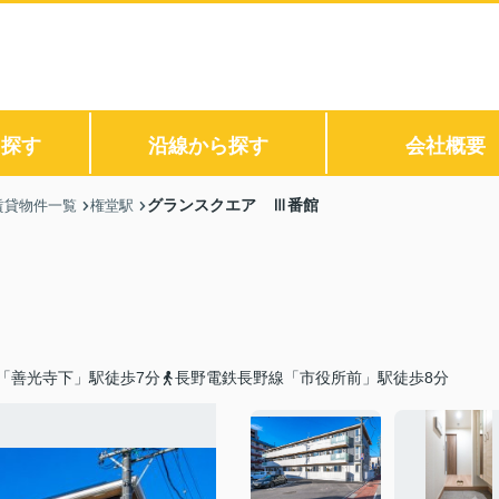
ら探す
沿線から探す
会社概要
グランスクエア Ⅲ番館
賃貸物件一覧
権堂駅
「善光寺下」駅徒歩7分
長野電鉄長野線「市役所前」駅徒歩8分