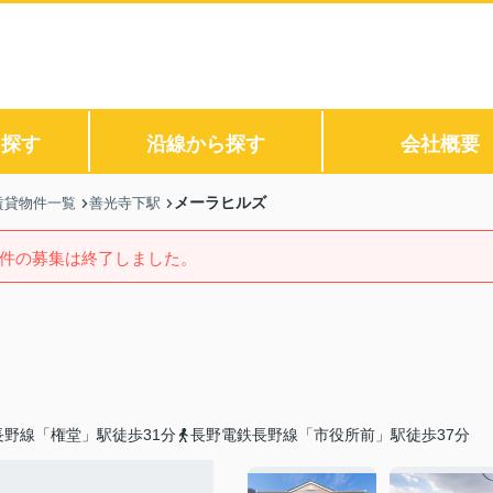
ら探す
沿線から探す
会社概要
メーラヒルズ
賃貸物件一覧
善光寺下駅
件の募集は終了しました。
長野線「権堂」駅徒歩31分
長野電鉄長野線「市役所前」駅徒歩37分