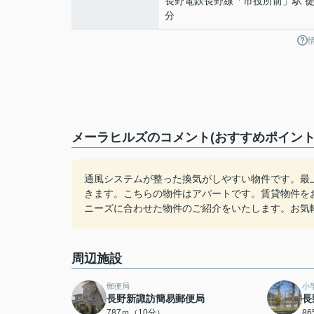
長野電鉄長野線
「
市役所前
」駅 徒
分
メーラヒルズのコメント(おすすめポイント
通風システムが整った換気がしやすい物件です。最
きます。こちらの物件はアパートです。賃貸物件を
ニーズに合わせた物件のご紹介をいたします。お気
周辺施設
郵便局
小
長野新諏訪簡易郵便局
長
787ｍ（10分）
8