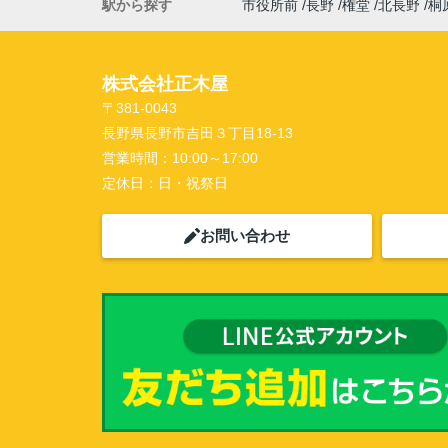
駅から探す
市役所前
長野
権堂
北長野
桐
株式会社正木屋
〒381-0043
長野県長野市吉田３丁目18-13
営業時間：
10:00～17:00
定休日：
日・祝祭日
お問い合わせ