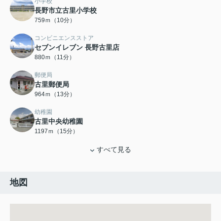
小学校
長野市立古里小学校
759ｍ（10分）
コンビニエンスストア
セブンイレブン 長野古里店
880ｍ（11分）
郵便局
古里郵便局
964ｍ（13分）
幼稚園
古里中央幼稚園
1197ｍ（15分）
すべて見る
地図