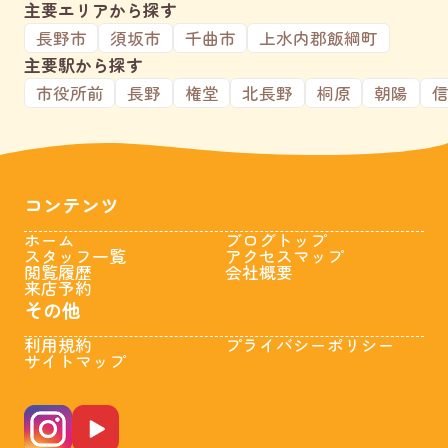
主要エリアから探す
長野市
須坂市
千曲市
上水内郡飯綱町
主要駅から探す
市役所前
長野
権堂
北長野
桐原
朝陽
コンテンツ
ホーム
ブログトップ
スタッフ一覧
アクセスマップ
閲覧履歴
会社概要
来店予約
その他
利用規約
プライバシーポリシー
サイトマップ