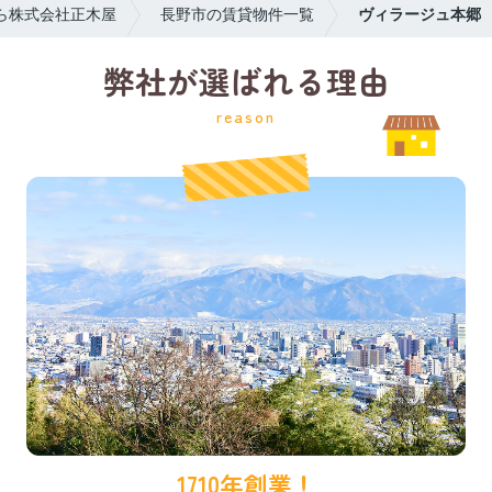
ら株式会社正木屋
長野市の賃貸物件一覧
ヴィラージュ本郷
弊社が選ばれる理由
reason
1710年創業！