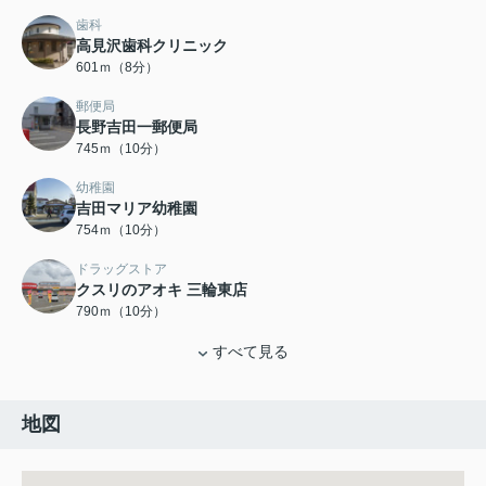
歯科
高見沢歯科クリニック
601ｍ（8分）
郵便局
長野吉田一郵便局
745ｍ（10分）
幼稚園
吉田マリア幼稚園
754ｍ（10分）
ドラッグストア
クスリのアオキ 三輪東店
790ｍ（10分）
すべて見る
地図