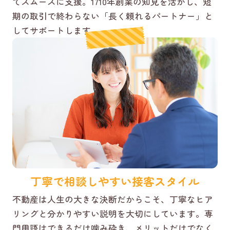
てスムーズに支援。1710年創業の知見を活かし、短
期の取引で終わらない「長く頼れるパートナー」と
してサポートします。
丁寧で相談しやすい接客スタイル
不動産は人生の大きな決断だからこそ、丁寧なヒア
リングと分かりやすい説明を大切にしています。専
門用語はできるだけ噛み砕き、メリットだけでなく