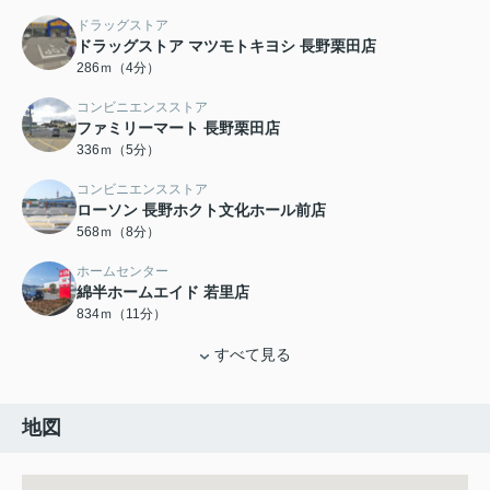
ドラッグストア
ドラッグストア マツモトキヨシ 長野栗田店
286ｍ（4分）
コンビニエンスストア
ファミリーマート 長野栗田店
336ｍ（5分）
コンビニエンスストア
ローソン 長野ホクト文化ホール前店
568ｍ（8分）
ホームセンター
綿半ホームエイド 若里店
834ｍ（11分）
すべて見る
地図