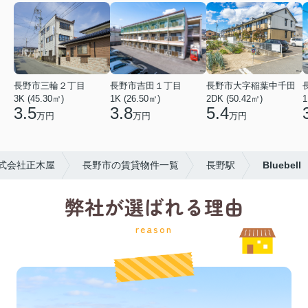
長野市三輪２丁目
長野市吉田１丁目
長野市大字稲葉中千田
3K (45.30㎡)
1K (26.50㎡)
2DK (50.42㎡)
1
3.5
3.8
5.4
万円
万円
万円
式会社正木屋
長野市の賃貸物件一覧
長野駅
Bluebell
弊社が選ばれる理由
reason