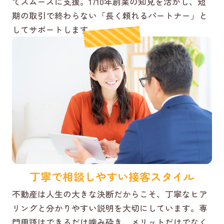
てスムーズに支援。1710年創業の知見を活かし、短
期の取引で終わらない「長く頼れるパートナー」と
してサポートします。
丁寧で相談しやすい接客スタイル
不動産は人生の大きな決断だからこそ、丁寧なヒア
リングと分かりやすい説明を大切にしています。専
門用語はできるだけ噛み砕き、メリットだけでなく