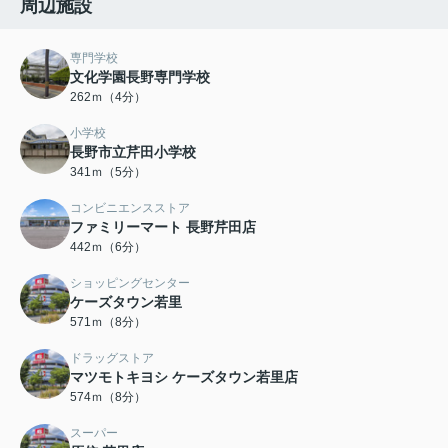
周辺施設
専門学校
文化学園長野専門学校
262ｍ（4分）
小学校
長野市立芹田小学校
341ｍ（5分）
コンビニエンスストア
ファミリーマート 長野芹田店
442ｍ（6分）
ショッピングセンター
ケーズタウン若里
571ｍ（8分）
ドラッグストア
マツモトキヨシ ケーズタウン若里店
574ｍ（8分）
スーパー