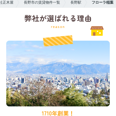
社正木屋
長野市の賃貸物件一覧
長野駅
フローラ稲葉
弊社が選ばれる理由
reason
1710年創業！