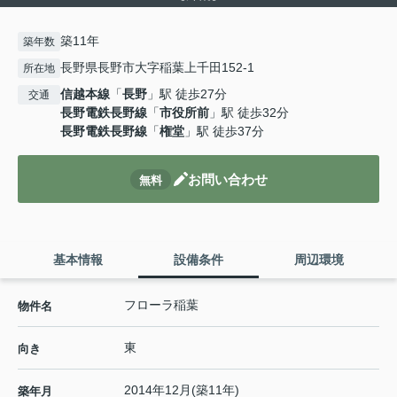
築11年
築年数
長野県長野市大字稲葉上千田152-1
所在地
信越本線
「
長野
」駅 徒歩27分
交通
長野電鉄長野線
「
市役所前
」駅 徒歩32分
長野電鉄長野線
「
権堂
」駅 徒歩37分
お問い合わせ
無料
基本情報
設備条件
周辺環境
フローラ稲葉
物件名
東
向き
2014年12月(築11年)
築年月