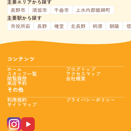
主要エリアから探す
長野市
須坂市
千曲市
上水内郡飯綱町
主要駅から探す
市役所前
長野
権堂
北長野
桐原
朝陽
コンテンツ
ホーム
ブログトップ
スタッフ一覧
アクセスマップ
閲覧履歴
会社概要
来店予約
その他
利用規約
プライバシーポリシー
サイトマップ