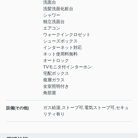
洗面台
洗髪洗面化粧台
シャワー
独立洗面台
エアコン
ウォークインクロゼット
シューズボックス
インターネット対応
ネット使用料無料
オートロック
TVモニタ付インターホン
宅配ボックス
複層ガラス
全室照明付き
角部屋
ガス給湯,ストーブ可,電気ストーブ可,セキュ
設備(その他)
リティ有り