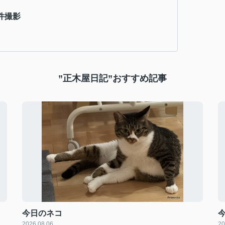
件撮影
”正木屋日記”おすすめ記事
今日のネコ
2026.08.06
20