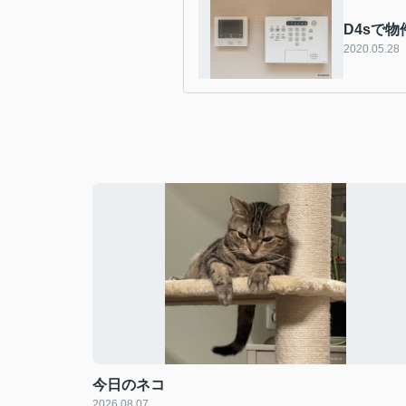
D4sで物
2020.05.28
今日のネコ
2026.08.07