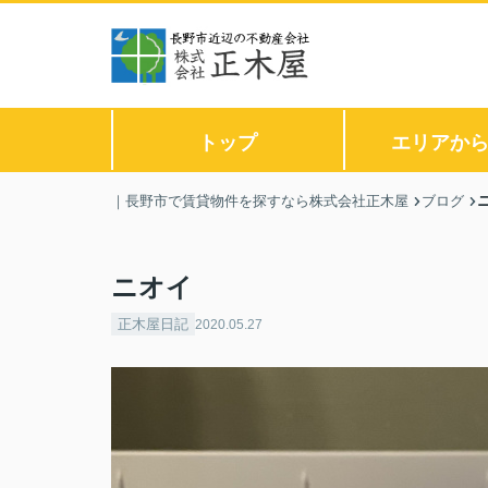
トップ
エリアか
｜長野市で賃貸物件を探すなら株式会社正木屋
ブログ
ニオイ
正木屋日記
2020.05.27