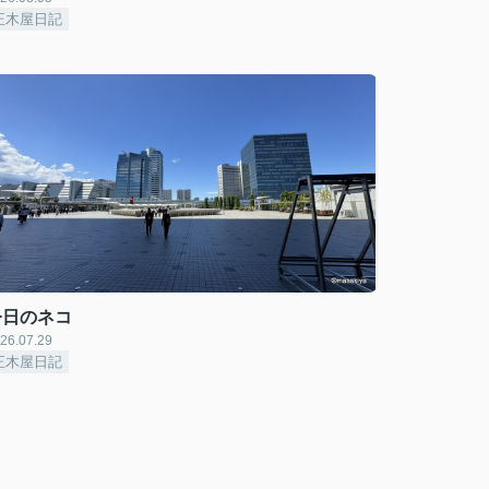
正木屋日記
今日のネコ
26.07.29
正木屋日記