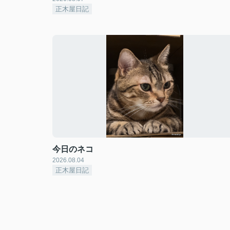
正木屋日記
今日のネコ
2026.08.04
正木屋日記