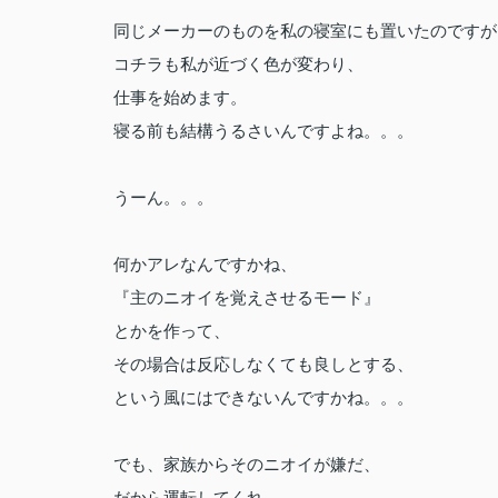
同じメーカーのものを私の寝室にも置いたのですが
コチラも私が近づく色が変わり、
仕事を始めます。
寝る前も結構うるさいんですよね。。。
うーん。。。
何かアレなんですかね、
『主のニオイを覚えさせるモード』
とかを作って、
その場合は反応しなくても良しとする、
という風にはできないんですかね。。。
でも、家族からそのニオイが嫌だ、
だから運転してくれ、