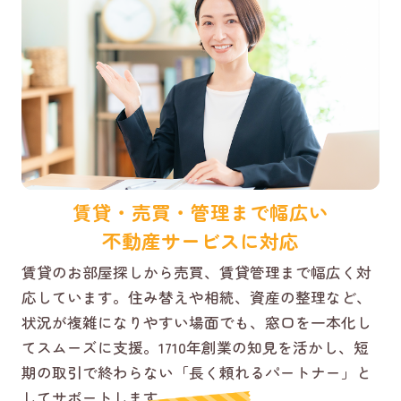
賃貸・売買・管理まで幅広い
不動産サービスに対応
賃貸のお部屋探しから売買、賃貸管理まで幅広く対
応しています。住み替えや相続、資産の整理など、
状況が複雑になりやすい場面でも、窓口を一本化し
てスムーズに支援。1710年創業の知見を活かし、短
期の取引で終わらない「長く頼れるパートナー」と
してサポートします。