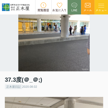
閲覧履歴
お気に入り
LINE
メール
メニュー
37.3度(＠_＠;)
正木屋日記
2020.08.02