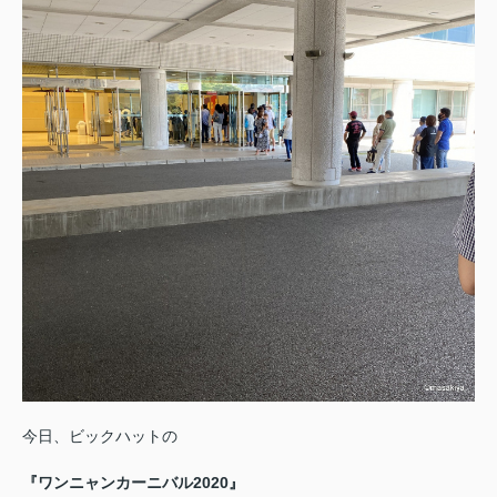
今日、ビックハットの
『ワンニャンカーニバル2020』