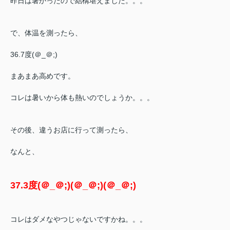
昨日は暑かったので
結構堪えました。。。
で、体温を測ったら、
36.7度(＠_＠;)
まあまあ高めです。
コレは暑いから体も熱いのでしょうか。。。
その後、違うお店に行って測ったら、
なんと、
37.3度(＠_＠;)(＠_＠;)(＠_＠;)
コレはダメなやつじゃないですかね。。。