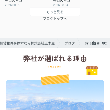
今日のネコ
今日のネコ
2026.08.05
2026.08.04
もっと見る
ブログトップへ
賃貸物件を探すなら株式会社正木屋
ブログ
37.3度(＠_＠;)
弊社が選ばれる理由
reason