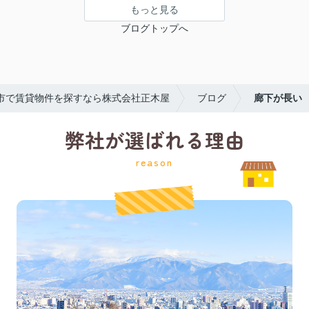
もっと見る
ブログトップへ
市で賃貸物件を探すなら株式会社正木屋
ブログ
廊下が長い
弊社が選ばれる理由
reason