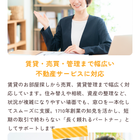
賃貸・売買・管理まで幅広い
不動産サービスに対応
賃貸のお部屋探しから売買、賃貸管理まで幅広く対
応しています。住み替えや相続、資産の整理など、
状況が複雑になりやすい場面でも、窓口を一本化し
てスムーズに支援。1710年創業の知見を活かし、短
期の取引で終わらない「長く頼れるパートナー」と
してサポートします。