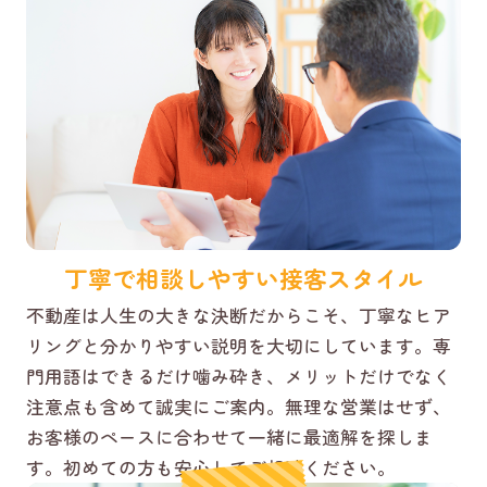
丁寧で相談しやすい接客スタイル
不動産は人生の大きな決断だからこそ、丁寧なヒア
リングと分かりやすい説明を大切にしています。専
門用語はできるだけ噛み砕き、メリットだけでなく
注意点も含めて誠実にご案内。無理な営業はせず、
お客様のペースに合わせて一緒に最適解を探しま
す。初めての方も安心してご相談ください。