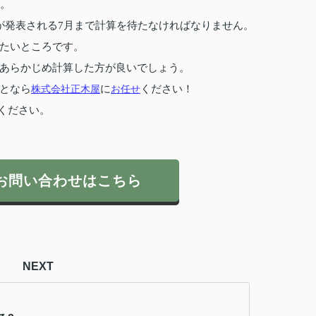
す。
が発表される7月まで計算を待たなければなりません。
たいところです。
あらかじめ計算した方が良いでしょう。
となら
株式会社正木屋
に
お任せ
ください！
ください。
お問い合わせはこちら
NEXT