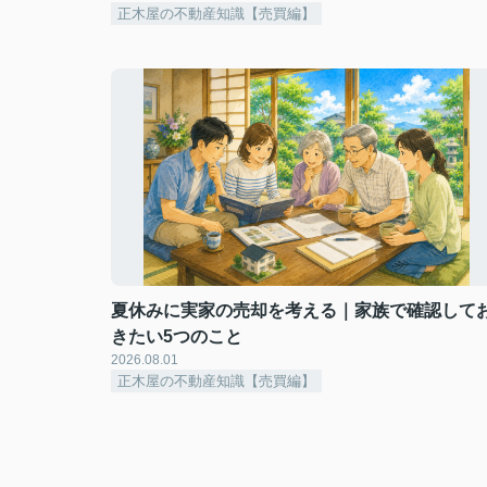
正木屋の不動産知識【売買編】
夏休みに実家の売却を考える｜家族で確認して
きたい5つのこと
2026.08.01
正木屋の不動産知識【売買編】