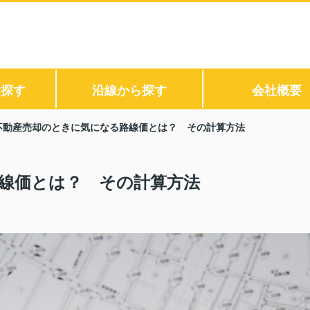
ら探す
沿線から探す
会社概要
不動産売却のときに気になる路線価とは？ その計算方法
線価とは？ その計算方法