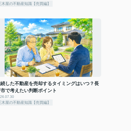
正木屋の不動産知識【売買編】
相続した不動産を売却するタイミングはいつ？長
野市で考えたい判断ポイント
26.07.30
正木屋の不動産知識【売買編】