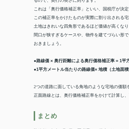
るので、奥行の長さに則ります。
これは「奥行価格補正率」といい、国税庁が決定
この補正率をかけたものが実際に割り出される宅
土地はきれいな四角形であるほど価値が高くなり
間口が狭すぎるケースや、物件を建てづらい形で
おきましょう。
●路線価 × 奥行距離による奥行価格補正率 = 1
●1平方メートル当たりの路線価× 地積（土地面積
2つの道路に面している角地のような宅地の価額
正面路線とは、奥行価格補正率をかけて計算し、
まとめ