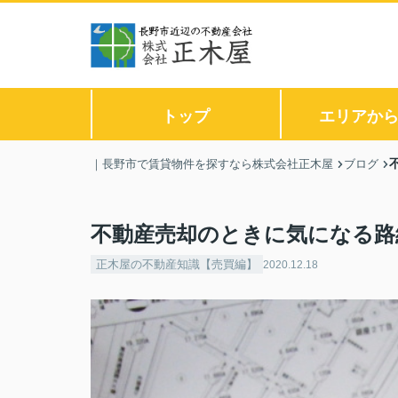
トップ
エリアか
｜長野市で賃貸物件を探すなら株式会社正木屋
ブログ
不動産売却のときに気になる路
正木屋の不動産知識【売買編】
2020.12.18