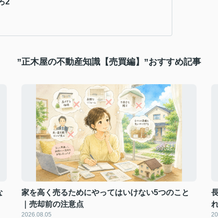
ろ2
”正木屋の不動産知識【売買編】”おすすめ記事
な
家を高く売るためにやってはいけない5つのこと
｜売却前の注意点
2026.08.05
20