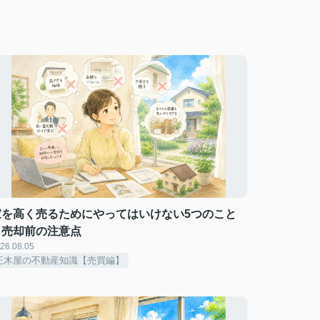
家を高く売るためにやってはいけない5つのこと
｜売却前の注意点
26.08.05
正木屋の不動産知識【売買編】