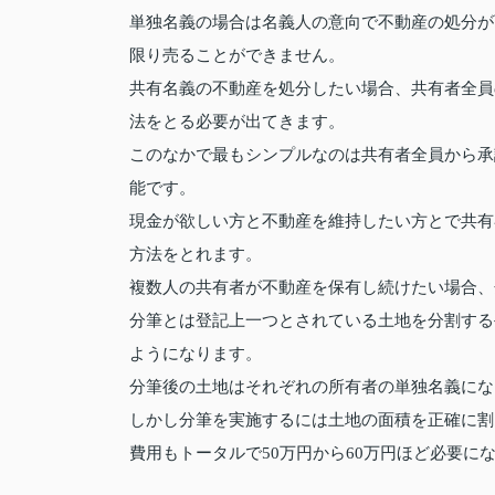
単独名義の場合は名義人の意向で不動産の処分が
限り売ることができません。
共有名義の不動産を処分したい場合、共有者全員
法をとる必要が出てきます。
このなかで最もシンプルなのは共有者全員から承
能です。
現金が欲しい方と不動産を維持したい方とで共有
方法をとれます。
複数人の共有者が不動産を保有し続けたい場合、
分筆とは登記上一つとされている土地を分割する
ようになります。
分筆後の土地はそれぞれの所有者の単独名義にな
しかし分筆を実施するには土地の面積を正確に割
費用もトータルで50万円から60万円ほど必要に