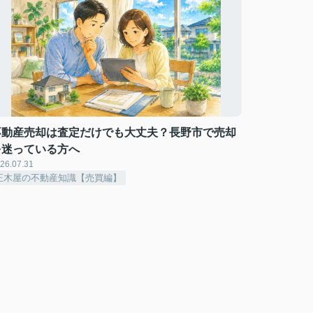
不動産売却は査定だけでも大丈夫？長野市で売却
を迷っている方へ
26.07.31
正木屋の不動産知識【売買編】