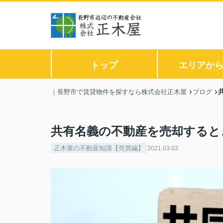
トップ
エリアか
｜長野市で賃貸物件を探すなら株式会社正木屋
ブログ
共有名義の不動産を売却すると
正木屋の不動産知識【売買編】
2021.03.03