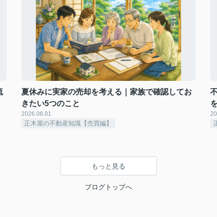
流
夏休みに実家の売却を考える｜家族で確認してお
きたい5つのこと
2026.08.01
20
正木屋の不動産知識【売買編】
もっと見る
ブログトップへ