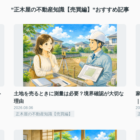
”正木屋の不動産知識【売買編】”おすすめ記事
ト
土地を売るときに測量は必要？境界確認が大切な
理由
2026.08.06
20
正木屋の不動産知識【売買編】