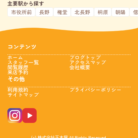
主要駅から探す
市役所前
長野
権堂
北長野
桐原
朝陽
コンテンツ
ホーム
ブログトップ
スタッフ一覧
アクセスマップ
閲覧履歴
会社概要
来店予約
その他
利用規約
プライバシーポリシー
サイトマップ
(c) 株式会社正木屋 All Rights Reserved.