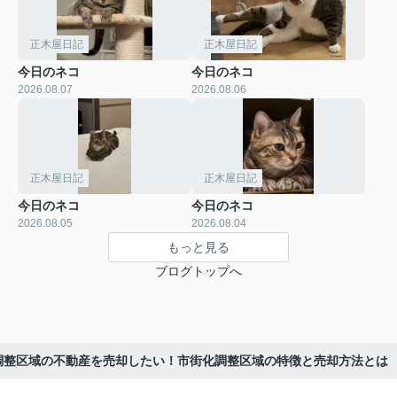
正木屋日記
正木屋日記
今日のネコ
今日のネコ
2026.08.07
2026.08.06
正木屋日記
正木屋日記
今日のネコ
今日のネコ
2026.08.05
2026.08.04
もっと見る
ブログトップへ
調整区域の不動産を売却したい！市街化調整区域の特徴と売却方法とは