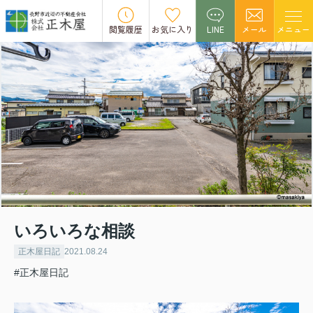
閲覧履歴
お気に入り
LINE
メール
メニュー
いろいろな相談
正木屋日記
2021.08.24
#正木屋日記