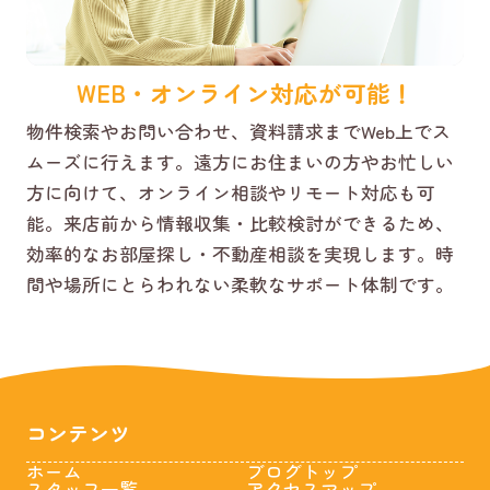
WEB・オンライン対応が可能！
物件検索やお問い合わせ、資料請求までWeb上でス
ムーズに行えます。遠方にお住まいの方やお忙しい
方に向けて、オンライン相談やリモート対応も可
能。来店前から情報収集・比較検討ができるため、
効率的なお部屋探し・不動産相談を実現します。時
間や場所にとらわれない柔軟なサポート体制です。
コンテンツ
ホーム
ブログトップ
スタッフ一覧
アクセスマップ