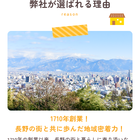
弊社が選ばれる理由
reason
1710年創業！
長野の街と共に歩んだ地域密着力！
1710年の創業以来、長野の街と暮らしに寄り添いな