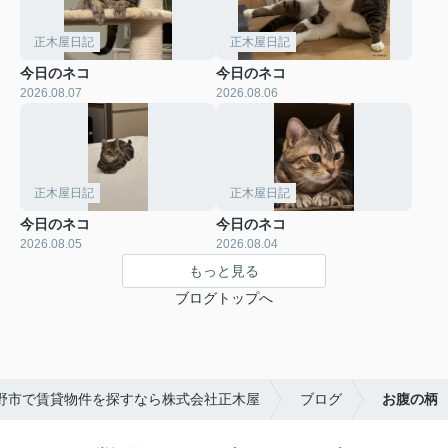
正木屋日記
正木屋日記
今日のネコ
今日のネコ
2026.08.07
2026.08.06
正木屋日記
正木屋日記
今日のネコ
今日のネコ
2026.08.05
2026.08.04
もっと見る
ブログトップへ
野市で賃貸物件を探すなら株式会社正木屋
ブログ
お腹の柄