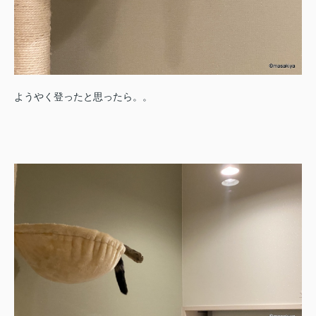
ようやく登ったと思ったら。。