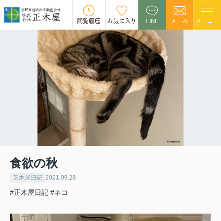
閲覧履歴
お気に入り
LINE
メール
メニュー
食欲の秋
正木屋日記
2021.09.28
#正木屋日記
#ネコ