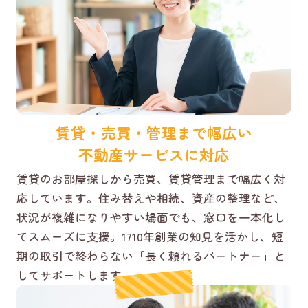
賃貸・売買・管理まで幅広い
不動産サービスに対応
賃貸のお部屋探しから売買、賃貸管理まで幅広く対
応しています。住み替えや相続、資産の整理など、
状況が複雑になりやすい場面でも、窓口を一本化し
てスムーズに支援。1710年創業の知見を活かし、短
期の取引で終わらない「長く頼れるパートナー」と
してサポートします。