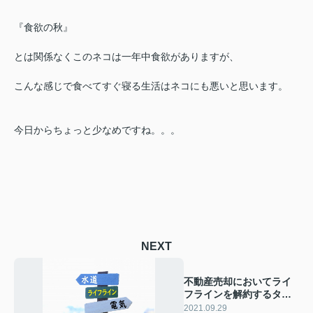
『食欲の秋』
とは関係なくこのネコは一年中食欲がありますが、
こんな感じで食べてすぐ寝る生活はネコにも悪いと思います。
今日からちょっと少なめですね。。。
NEXT
不動産売却においてライ
フラインを解約するタイ
ミングと方法とは？
2021.09.29