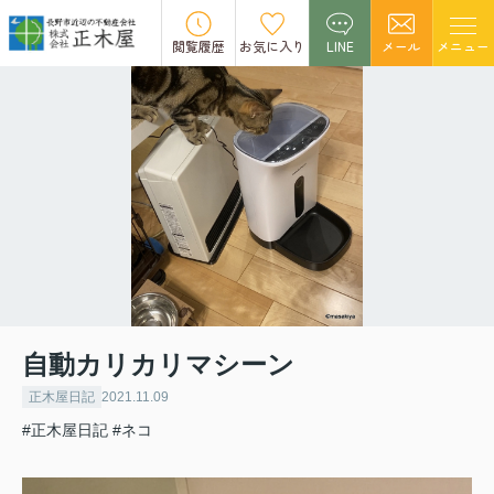
閲覧履歴
お気に入り
LINE
メール
メニュー
自動カリカリマシーン
正木屋日記
2021.11.09
#正木屋日記
#ネコ