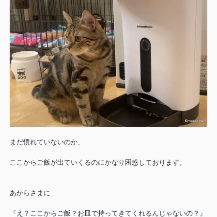
まだ慣れていないのか、
ここからご飯が出ていくるのにかなり困惑しております。
あからさまに
『え？ここからご飯？お皿で持ってきてくれるんじゃないの？』