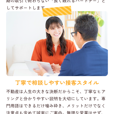
期の取引で終わらない「長く頼れるパートナー」と
してサポートします。
丁寧で相談しやすい接客スタイル
不動産は人生の大きな決断だからこそ、丁寧なヒア
リングと分かりやすい説明を大切にしています。専
門用語はできるだけ噛み砕き、メリットだけでなく
注意点も含めて誠実にご案内。無理な営業はせず、