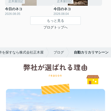
正木屋日記
正木屋日記
今日のネコ
今日のネコ
2026.08.05
2026.08.04
もっと見る
ブログトップへ
件を探すなら株式会社正木屋
ブログ
自動カリカリマシーン
弊社が選ばれる理由
reason