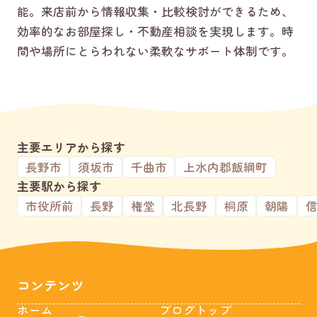
能。来店前から情報収集・比較検討ができるため、
効率的なお部屋探し・不動産相談を実現します。時
間や場所にとらわれない柔軟なサポート体制です。
主要エリアから探す
長野市
須坂市
千曲市
上水内郡飯綱町
主要駅から探す
市役所前
長野
権堂
北長野
桐原
朝陽
コンテンツ
ホーム
ブログトップ