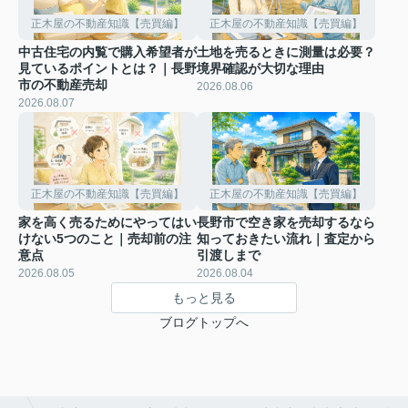
正木屋の不動産知識【売買編】
正木屋の不動産知識【売買編】
中古住宅の内覧で購入希望者が
土地を売るときに測量は必要？
見ているポイントとは？｜長野
境界確認が大切な理由
市の不動産売却
2026.08.06
2026.08.07
正木屋の不動産知識【売買編】
正木屋の不動産知識【売買編】
家を高く売るためにやってはい
長野市で空き家を売却するなら
けない5つのこと｜売却前の注
知っておきたい流れ｜査定から
意点
引渡しまで
2026.08.05
2026.08.04
もっと見る
ブログトップへ