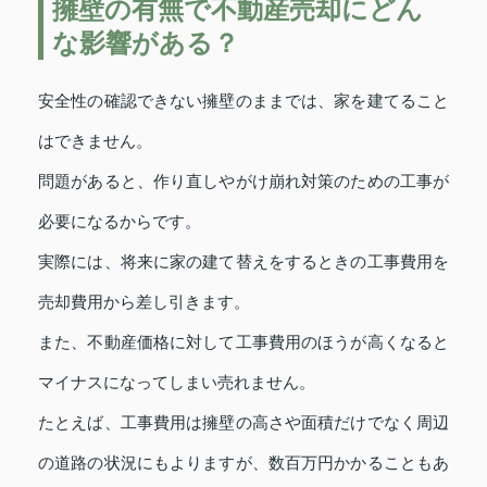
擁壁の有無で不動産売却にどん
な影響がある？
安全性の確認できない擁壁のままでは、家を建てること
はできません。
問題があると、作り直しやがけ崩れ対策のための工事が
必要になるからです。
実際には、将来に家の建て替えをするときの工事費用を
売却費用から差し引きます。
また、不動産価格に対して工事費用のほうが高くなると
マイナスになってしまい売れません。
たとえば、工事費用は擁壁の高さや面積だけでなく周辺
の道路の状況にもよりますが、数百万円かかることもあ