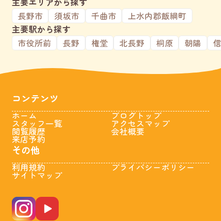
主要エリアから探す
長野市
須坂市
千曲市
上水内郡飯綱町
主要駅から探す
市役所前
長野
権堂
北長野
桐原
朝陽
コンテンツ
ホーム
ブログトップ
スタッフ一覧
アクセスマップ
閲覧履歴
会社概要
来店予約
その他
利用規約
プライバシーポリシー
サイトマップ