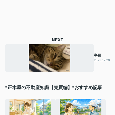
NEXT
半目
2021.12.20
”正木屋の不動産知識【売買編】”おすすめ記事