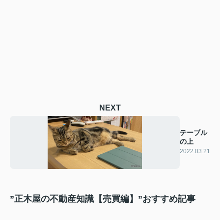
NEXT
テーブル
の上
2022.03.21
”正木屋の不動産知識【売買編】”おすすめ記事