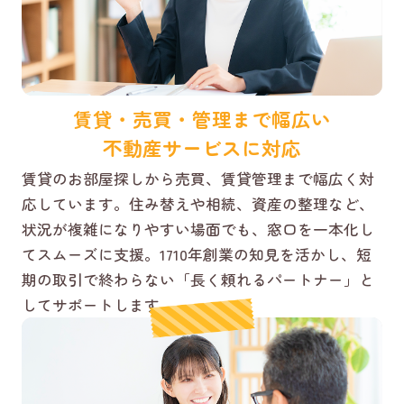
賃貸・売買・管理まで幅広い
不動産サービスに対応
賃貸のお部屋探しから売買、賃貸管理まで幅広く対
応しています。住み替えや相続、資産の整理など、
状況が複雑になりやすい場面でも、窓口を一本化し
てスムーズに支援。1710年創業の知見を活かし、短
期の取引で終わらない「長く頼れるパートナー」と
してサポートします。