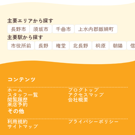
主要エリアから探す
長野市
須坂市
千曲市
上水内郡飯綱町
主要駅から探す
市役所前
長野
権堂
北長野
桐原
朝陽
コンテンツ
ホーム
ブログトップ
スタッフ一覧
アクセスマップ
閲覧履歴
会社概要
来店予約
その他
利用規約
プライバシーポリシー
サイトマップ