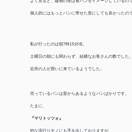
よく見ると、建物の形は食パンをイメージしているの
個人的にはもっとパンに寄せた形にしても良かったの
私が行ったのは朝7時15分頃。
土曜日の朝にも関わらず、結構なお客さんの数でした
近所の人が買いに来ているようでした。
売っているパンは昔からあるようなパンばかりです。
たまに、
『マリトッツォ』
的な流行りモノにも手を出しておりますが、