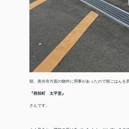
朝、善光寺方面の物件に用事があったので朝ごはんを
『桜枝町 太平堂』
さんです。