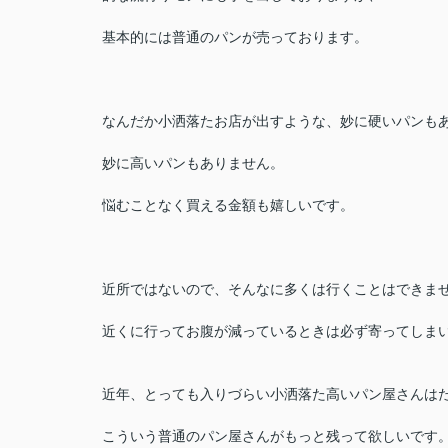
基本的には普通のパンが売っております。
なんだか小洒落たお店が出すような、妙に硬いパンも
妙に高いパンもありません。
悩むことなく買える金額も嬉しいです。
近所ではないので、そんなに多くは行くことはできま
近くに行ってお腹が減っているときは必ず寄ってしま
近年、とっても入りづらい小洒落た高いパン屋さんは
こういう普通のパン屋さんがもっと残って欲しいです