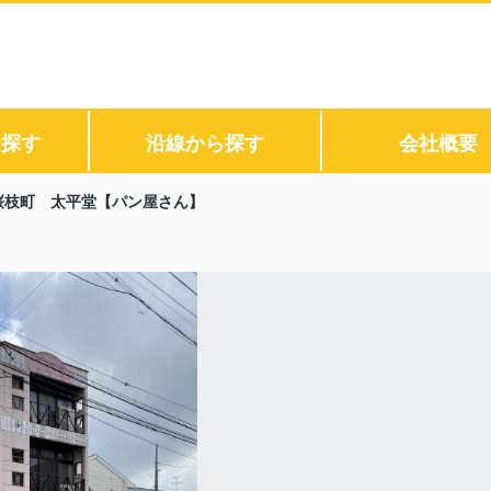
ら探す
沿線から探す
会社概要
桜枝町 太平堂【パン屋さん】