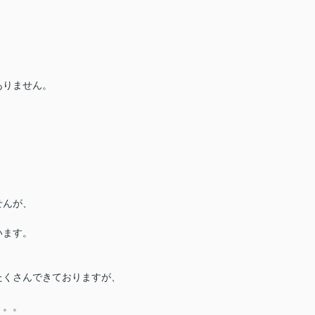
ありません。
せんが、
います。
たくさんできておりますが、
。。。