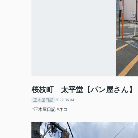
桜枝町 太平堂【パン屋さん】
正木屋日記
2022.06.04
#正木屋日記
#ネコ