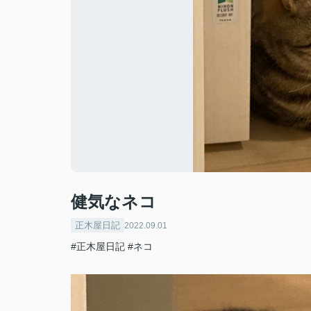
健気なネコ
正木屋日記
2022.09.01
#正木屋日記
#ネコ