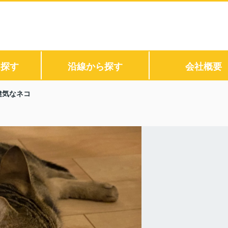
ら探す
沿線から探す
会社概要
健気なネコ