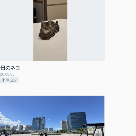
今日のネコ
26.08.05
正木屋日記