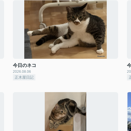
今日のネコ
2026.08.06
20
正木屋日記