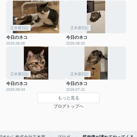
正木屋日記
正木屋日記
今日のネコ
今日のネコ
2026.08.06
2026.08.05
正木屋日記
正木屋日記
今日のネコ
今日のネコ
2026.08.04
2026.07.31
もっと見る
ブログトップへ
探すなら株式会社正木屋
ブログ
筋肉痛が遅れてやってくる