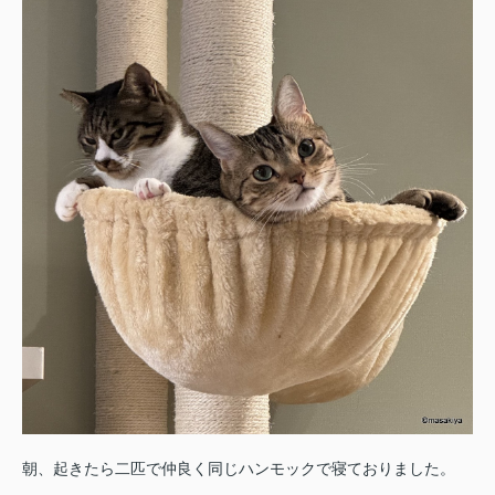
朝、起きたら二匹で仲良く同じハンモックで寝ておりました。