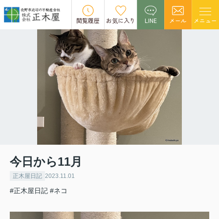
閲覧履歴
お気に入り
LINE
メール
メニュー
今日から11月
正木屋日記
2023.11.01
#正木屋日記
#ネコ