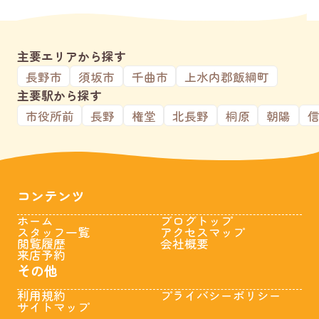
主要エリアから探す
長野市
須坂市
千曲市
上水内郡飯綱町
主要駅から探す
市役所前
長野
権堂
北長野
桐原
朝陽
コンテンツ
ホーム
ブログトップ
スタッフ一覧
アクセスマップ
閲覧履歴
会社概要
来店予約
その他
利用規約
プライバシーポリシー
サイトマップ