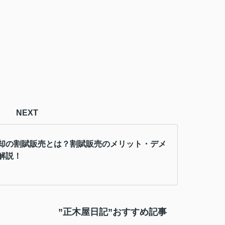
NEXT
却の割賦販売とは？割賦販売のメリット・デメ
解説！
”正木屋日記”おすすめ記事