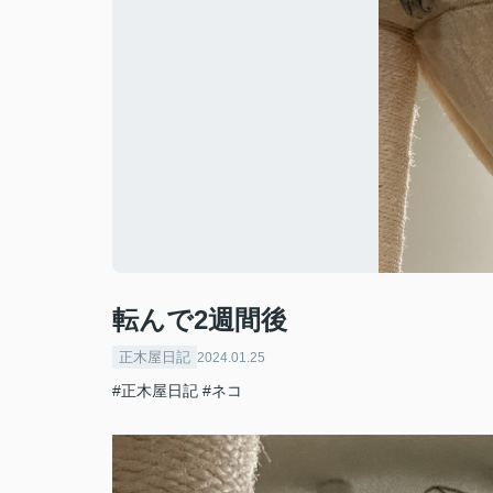
転んで2週間後
正木屋日記
2024.01.25
#正木屋日記
#ネコ