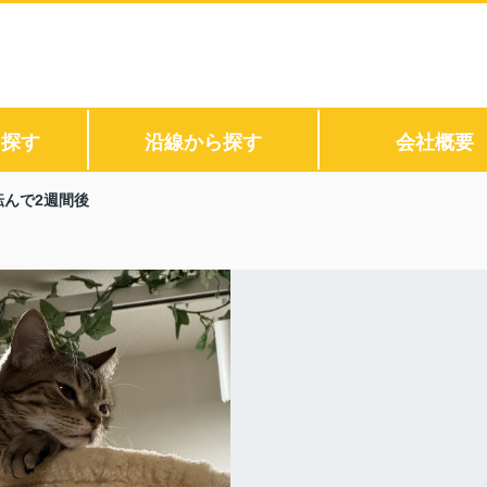
ら探す
沿線から探す
会社概要
転んで2週間後