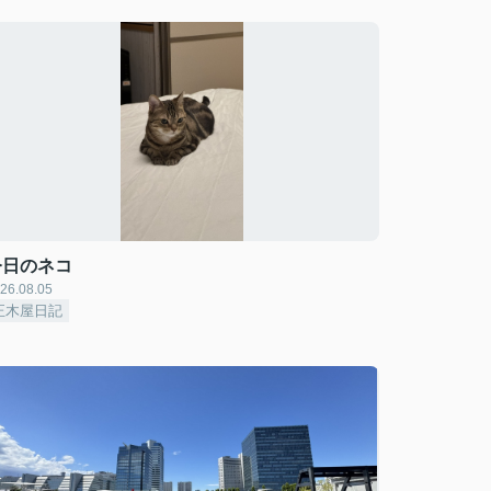
今日のネコ
26.08.05
正木屋日記