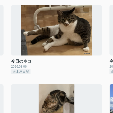
今日のネコ
2026.08.06
20
正木屋日記