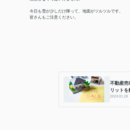
今日も雪が少しだけ降って、地面がツルツルです。
皆さんもご注意ください。
不動産売
リットを
2024.01.28