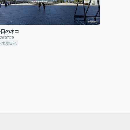
今日のネコ
26.07.29
正木屋日記