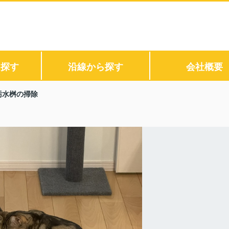
ら探す
沿線から探す
会社概要
汚水桝の掃除