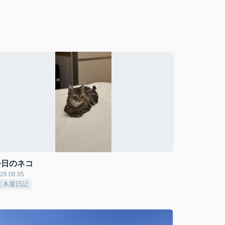
今日のネコ
26.08.05
正木屋日記