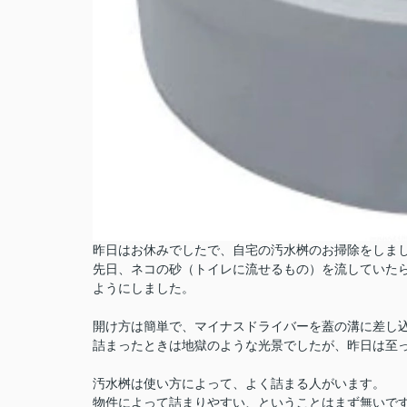
昨日はお休みでしたで、自宅の汚水桝のお掃除をしま
先日、ネコの砂（トイレに流せるもの）を流していた
ようにしました。
開け方は簡単で、マイナスドライバーを蓋の溝に差し
詰まったときは地獄のような光景でしたが、昨日は至
汚水桝は使い方によって、よく詰まる人がいます。
物件によって詰まりやすい、ということはまず無いで