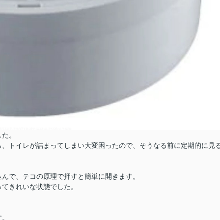
した。
ら、トイレが詰まってしまい大変困ったので、そうなる前に定期的に見
込んで、テコの原理で押すと簡単に開きます。
ってきれいな状態でした。
す。