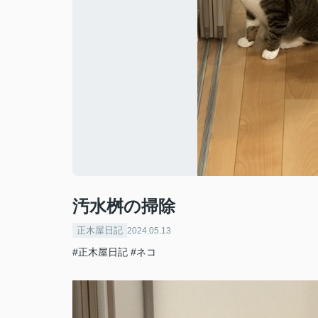
汚水桝の掃除
正木屋日記
2024.05.13
#正木屋日記
#ネコ