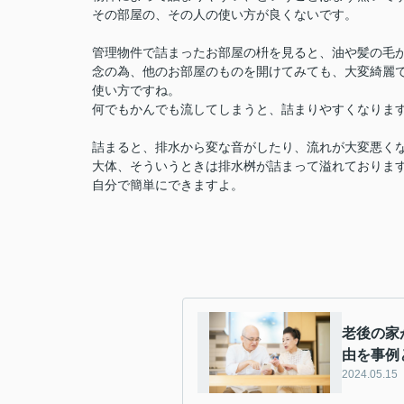
その部屋の、その人の使い方が良くないです。
管理物件で詰まったお部屋の枡を見ると、油や髪の毛
念の為、他のお部屋のものを開けてみても、大変綺麗
使い方ですね。
何でもかんでも流してしまうと、詰まりやすくなりま
詰まると、排水から変な音がしたり、流れが大変悪く
大体、そういうときは排水桝が詰まって溢れておりま
自分で簡単にできますよ。
老後の家
由を事例
2024.05.15