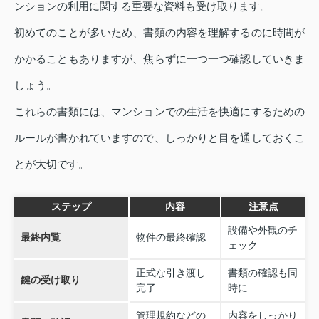
ンションの利用に関する重要な資料も受け取ります。
初めてのことが多いため、書類の内容を理解するのに時間が
かかることもありますが、焦らずに一つ一つ確認していきま
しょう。
これらの書類には、マンションでの生活を快適にするための
ルールが書かれていますので、しっかりと目を通しておくこ
とが大切です。
ステップ
内容
注意点
設備や外観のチ
最終内覧
物件の最終確認
ェック
正式な引き渡し
書類の確認も同
鍵の受け取り
完了
時に
管理規約などの
内容をしっかり