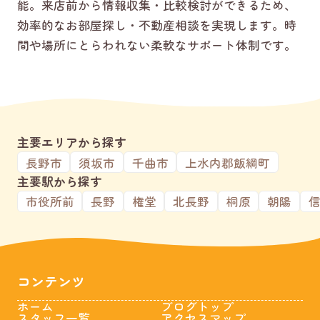
能。来店前から情報収集・比較検討ができるため、
効率的なお部屋探し・不動産相談を実現します。時
間や場所にとらわれない柔軟なサポート体制です。
主要エリアから探す
長野市
須坂市
千曲市
上水内郡飯綱町
主要駅から探す
市役所前
長野
権堂
北長野
桐原
朝陽
コンテンツ
ホーム
ブログトップ
スタッフ一覧
アクセスマップ