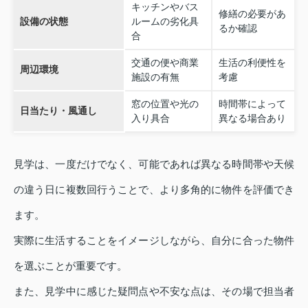
キッチンやバス
修繕の必要があ
設備の状態
ルームの劣化具
るか確認
合
交通の便や商業
生活の利便性を
周辺環境
施設の有無
考慮
窓の位置や光の
時間帯によって
日当たり・風通し
入り具合
異なる場合あり
見学は、一度だけでなく、可能であれば異なる時間帯や天候
の違う日に複数回行うことで、より多角的に物件を評価でき
ます。
実際に生活することをイメージしながら、自分に合った物件
を選ぶことが重要です。
また、見学中に感じた疑問点や不安な点は、その場で担当者