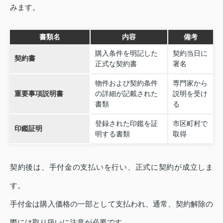
みます。
書類名
内容
備考
購入条件を明記した
契約当日に
契約書
正式な契約書
署名
物件および契約条件
専門家から
重要事項説明書
の詳細が記載された
説明を受け
書類
る
登録された印鑑を証
市区町村で
印鑑証明
明する書類
取得
契約後は、手付金の支払いを行い、正式に契約が成立しま
す。
手付金は購入価格の一部として支払われ、通常、契約解除の
際には取り扱いに注意が必要です。