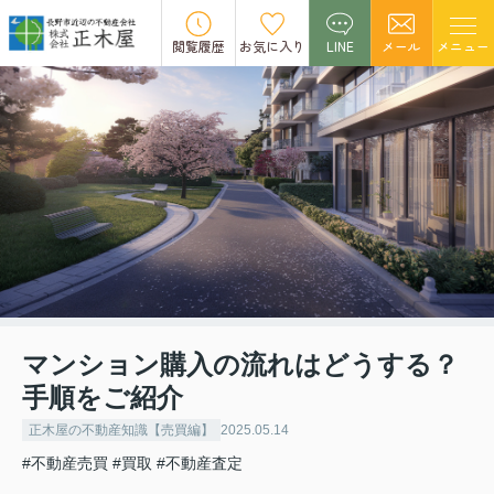
閲覧履歴
お気に入り
LINE
メール
メニュー
マンション購入の流れはどうする？
手順をご紹介
正木屋の不動産知識【売買編】
2025.05.14
#不動産売買
#買取
#不動産査定