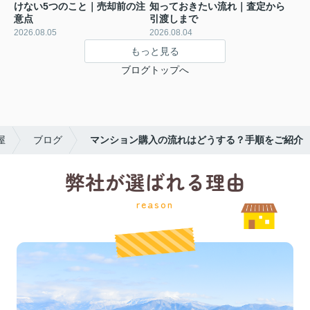
けない5つのこと｜売却前の注
知っておきたい流れ｜査定から
意点
引渡しまで
2026.08.05
2026.08.04
もっと見る
ブログトップへ
屋
ブログ
マンション購入の流れはどうする？手順をご紹介
弊社が選ばれる理由
reason