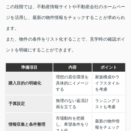
この段階では、不動産情報サイトや不動産会社のホームペー
ジを活用し、最新の物件情報をチェックすることが求められ
ます。
また、物件の条件をリスト化することで、見学時の確認ポイ
ントを明確にすることができます。
準備項目
内容
ポイント
理想の居住環境を
家族構成やラ
購入目的の明確化
具体的にイメージ
イフスタイル
する
を考慮
無理のない返済計
ランニングコ
予算設定
画を立てる
ストも考慮
市場動向を把握
最新の物件情
情報収集と条件整理
し、希望条件をリ
報をチェック
スト化