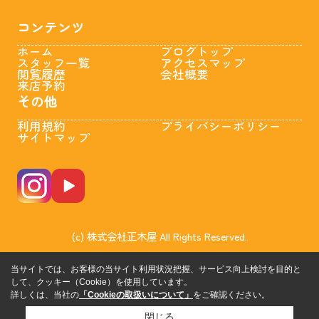
コンテンツ
ホーム
ブログトップ
スタッフ一覧
アクセスマップ
閲覧履歴
会社概要
来店予約
その他
利用規約
プライバシーポリシー
サイトマップ
(c) 株式会社正木屋 All Rights Reserved.
当サイトでは、お客様の当サイト利用状況把握、サービス向上検討を目的と
して、クッキー（Cookie）を使用しています。
詳しくは、当社の
「Cookieの取扱いについて」
をご確認ください。
閉じる