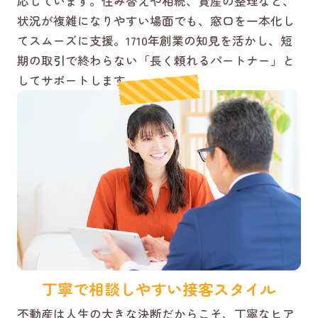
応しています。住み替えや相続、資産の整理など、
状況が複雑になりやすい場面でも、窓口を一本化し
てスムーズに支援。1710年創業の知見を活かし、短
期の取引で終わらない「長く頼れるパートナー」と
してサポートします。
丁寧で相談しやすい接客スタイル
不動産は人生の大きな決断だからこそ、丁寧なヒア