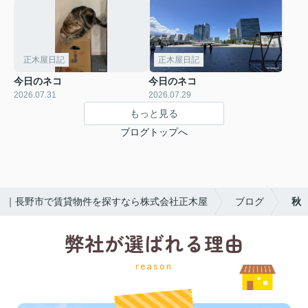
正木屋日記
正木屋日記
今日のネコ
今日のネコ
2026.07.31
2026.07.29
もっと見る
ブログトップへ
｜長野市で賃貸物件を探すなら株式会社正木屋
ブログ
秋
弊社が選ばれる理由
reason