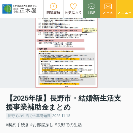
閲覧履歴
お気に入り
LINE
メール
メニュー
【2025年版】長野市・結婚新生活支
援事業補助金まとめ
長野での生活での基礎知識
2025.11.18
#契約手続き
#お部屋探し
#長野での生活