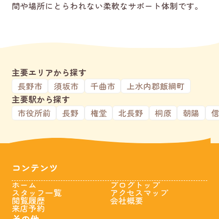
間や場所にとらわれない柔軟なサポート体制です。
主要エリアから探す
長野市
須坂市
千曲市
上水内郡飯綱町
主要駅から探す
市役所前
長野
権堂
北長野
桐原
朝陽
コンテンツ
ホーム
ブログトップ
スタッフ一覧
アクセスマップ
閲覧履歴
会社概要
来店予約