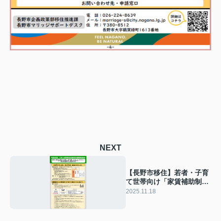
NEXT
【長野市移住】若者・子育
て世帯向け「家賃補助制
度」をわかりやすく解説し
2025.11.18
ます