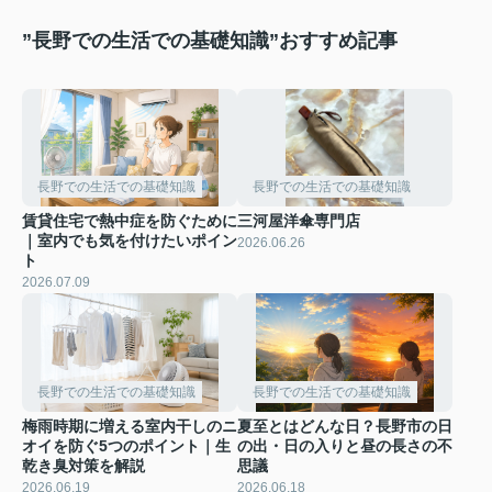
”長野での生活での基礎知識”おすすめ記事
長野での生活での基礎知識
長野での生活での基礎知識
賃貸住宅で熱中症を防ぐために
三河屋洋傘専門店
｜室内でも気を付けたいポイン
2026.06.26
ト
2026.07.09
長野での生活での基礎知識
長野での生活での基礎知識
梅雨時期に増える室内干しのニ
夏至とはどんな日？長野市の日
オイを防ぐ5つのポイント｜生
の出・日の入りと昼の長さの不
乾き臭対策を解説
思議
2026.06.19
2026.06.18