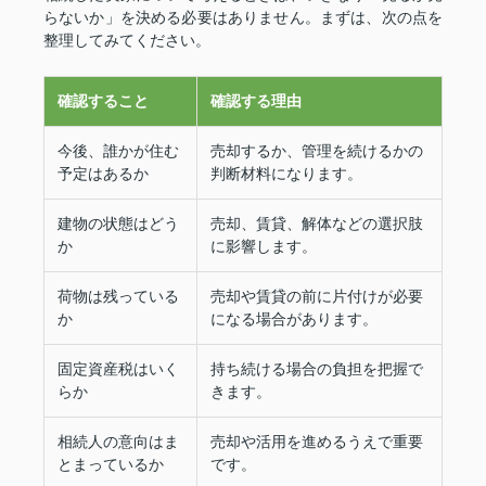
らないか」を決める必要はありません。まずは、次の点を
整理してみてください。
確認すること
確認する理由
今後、誰かが住む
売却するか、管理を続けるかの
予定はあるか
判断材料になります。
建物の状態はどう
売却、賃貸、解体などの選択肢
か
に影響します。
荷物は残っている
売却や賃貸の前に片付けが必要
か
になる場合があります。
固定資産税はいく
持ち続ける場合の負担を把握で
らか
きます。
相続人の意向はま
売却や活用を進めるうえで重要
とまっているか
です。