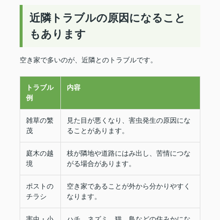
近隣トラブルの原因になること
もあります
空き家で多いのが、近隣とのトラブルです。
トラブル
内容
例
雑草の繁
見た目が悪くなり、害虫発生の原因にな
茂
ることがあります。
庭木の越
枝が隣地や道路にはみ出し、苦情につな
境
がる場合があります。
ポストの
空き家であることが外から分かりやすく
チラシ
なります。
害虫・小
ハチ、ネズミ、猫、鳥などの住みかにな