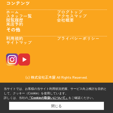
コンテンツ
ホーム
ブログトップ
スタッフ一覧
アクセスマップ
閲覧履歴
会社概要
来店予約
その他
利用規約
プライバシーポリシー
サイトマップ
(c) 株式会社正木屋 All Rights Reserved.
当サイトでは、お客様の当サイト利用状況把握、サービス向上検討を目的と
して、クッキー（Cookie）を使用しています。
詳しくは、当社の
「Cookieの取扱いについて」
をご確認ください。
閉じる