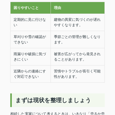
困りやすいこと
理由
定期的に見に行けな
建物の異変に気づくのが遅れ
い
やすくなります。
草刈りや雪の確認が
季節ごとの管理が難しくなり
できない
ます。
雨漏りや破損に気づ
被害が広がってから発見され
きにくい
ることがあります。
近隣からの連絡にす
苦情やトラブルが長引く可能
ぐ対応できない
性があります。
まずは現状を整理しましょう
相続した実家について考えるときは、いきなり「売るか売