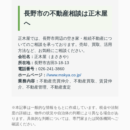
長野市の不動産相談は正木屋
へ
正木屋では、長野市周辺の空き家・相続不動産につ
いてのご相談を承っております。売却、買取、活用
方法など、お気軽にご相談ください。
会社名：
正木屋（まさきや）
所在地：
長野市吉田3-18-13
電話番号：
026-241-3860
ホームページ：
//www.mskya.co.jp/
業務内容：
不動産売買仲介、不動産買取、賃貸仲
介、不動産管理、不動産査定
※本記事は一般的な情報をもとに作成しています。税金や法制
度の詳細は、物件の状況や自治体の判断により異なる場合があ
ります。具体的な判断については、専門家または関係機関へご
確認ください。