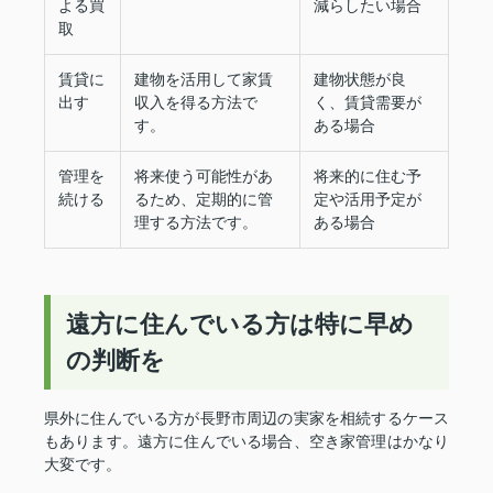
よる買
減らしたい場合
取
賃貸に
建物を活用して家賃
建物状態が良
出す
収入を得る方法で
く、賃貸需要が
す。
ある場合
管理を
将来使う可能性があ
将来的に住む予
続ける
るため、定期的に管
定や活用予定が
理する方法です。
ある場合
遠方に住んでいる方は特に早め
の判断を
県外に住んでいる方が長野市周辺の実家を相続するケース
もあります。遠方に住んでいる場合、空き家管理はかなり
大変です。