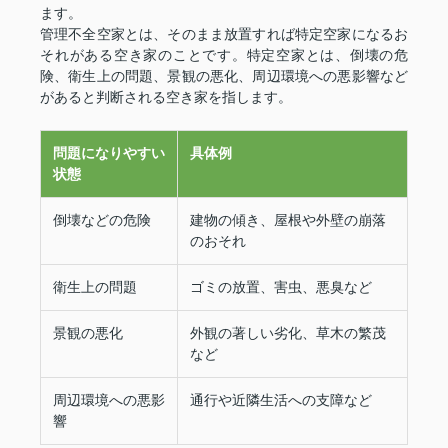
ます。
管理不全空家とは、そのまま放置すれば特定空家になるお
それがある空き家のことです。特定空家とは、倒壊の危
険、衛生上の問題、景観の悪化、周辺環境への悪影響など
があると判断される空き家を指します。
問題になりやすい
具体例
状態
倒壊などの危険
建物の傾き、屋根や外壁の崩落
のおそれ
衛生上の問題
ゴミの放置、害虫、悪臭など
景観の悪化
外観の著しい劣化、草木の繁茂
など
周辺環境への悪影
通行や近隣生活への支障など
響