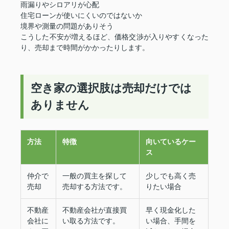
雨漏りやシロアリが心配
住宅ローンが使いにくいのではないか
境界や測量の問題がありそう
こうした不安が増えるほど、価格交渉が入りやすくなった
り、売却まで時間がかかったりします。
空き家の選択肢は売却だけでは
ありません
方法
特徴
向いているケー
ス
仲介で
一般の買主を探して
少しでも高く売
売却
売却する方法です。
りたい場合
不動産
不動産会社が直接買
早く現金化した
会社に
い取る方法です。
い場合、手間を