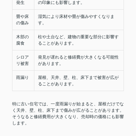
発生
の印象にも影響します。
畳や床
湿気により床材や畳が傷みやすくなりま
の傷み
す。
木部の
柱や土台など、建物の重要な部分に影響す
腐食
ることがあります。
シロア
発見が遅れると修繕費が大きくなる可能性
リ被害
があります。
雨漏り
屋根、天井、壁、柱、床下まで被害が広が
ることがあります。
特に古い住宅では、一度雨漏りが始まると、屋根だけでな
く天井、壁、柱、床下まで傷みが広がることがあります。
そうなると修繕費用が大きくなり、売却時の価格にも影響
します。