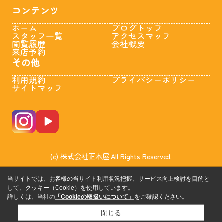
コンテンツ
ホーム
ブログトップ
スタッフ一覧
アクセスマップ
閲覧履歴
会社概要
来店予約
その他
利用規約
プライバシーポリシー
サイトマップ
(c) 株式会社正木屋 All Rights Reserved.
当サイトでは、お客様の当サイト利用状況把握、サービス向上検討を目的と
して、クッキー（Cookie）を使用しています。
詳しくは、当社の
「Cookieの取扱いについて」
をご確認ください。
閉じる