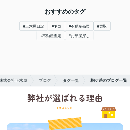
おすすめのタグ
#正木屋日記
#ネコ
#不動産売買
#買取
#不動産査定
#お部屋探し
株式会社正木屋
ブログ
タグ一覧
駒ケ岳のブログ一覧
弊社が選ばれる理由
reason