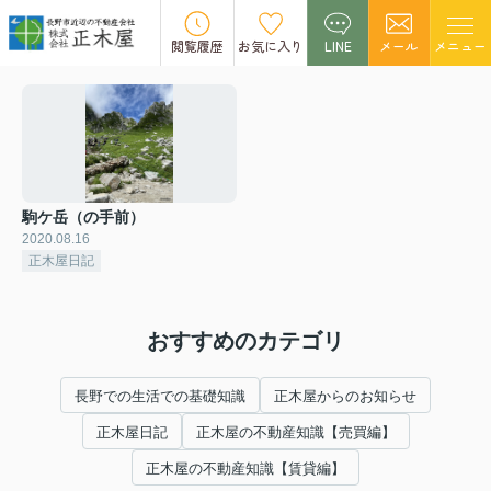
駒ケ岳のブログ一覧
閲覧履歴
お気に入り
LINE
メール
メニュー
駒ケ岳（の手前）
2020.08.16
正木屋日記
おすすめのカテゴリ
長野での生活での基礎知識
正木屋からのお知らせ
正木屋日記
正木屋の不動産知識【売買編】
正木屋の不動産知識【賃貸編】