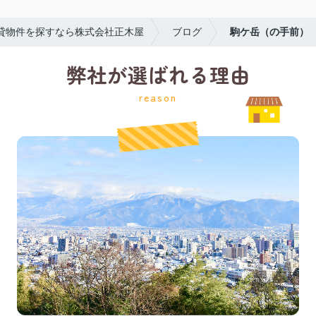
貸物件を探すなら株式会社正木屋
ブログ
駒ケ岳（の手前）
弊社が選ばれる理由
reason