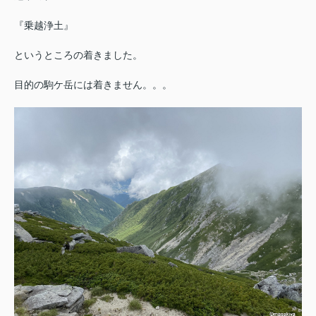
『乗越浄土』
というところの着きました。
目的の駒ケ岳には着きません。。。