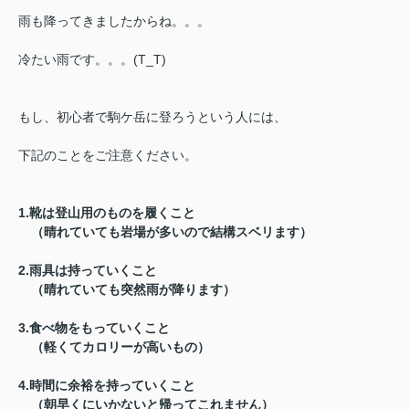
雨も降ってきましたからね。。。
冷たい雨です。。。(T_T)
もし、初心者で駒ケ岳に登ろうという人には、
下記のことをご注意ください。
1.靴は登山用のものを履くこと
（晴れていても岩場が多いので結構スベリます）
2.雨具は持っていくこと
（晴れていても突然雨が降ります）
3.食べ物をもっていくこと
（軽くてカロリーが高いもの）
4.時間に余裕を持っていくこと
（朝早くにいかないと帰ってこれません）