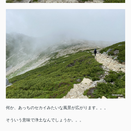
何か、あっちのセカイみたいな風景が広がります。。。
そういう意味で浄土なん
でしょうか。。。