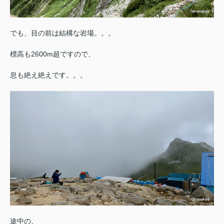
でも、目の前は結構な岩場。。。
標高も2600m超ですので、
息も絶え絶えです。。。
途中の、