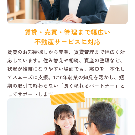
賃貸・売買・管理まで幅広い
不動産サービスに対応
賃貸のお部屋探しから売買、賃貸管理まで幅広く対
応しています。住み替えや相続、資産の整理など、
状況が複雑になりやすい場面でも、窓口を一本化し
てスムーズに支援。1710年創業の知見を活かし、短
期の取引で終わらない「長く頼れるパートナー」と
してサポートします。