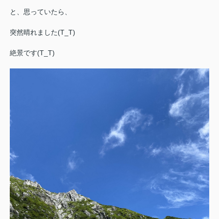
と、思っていたら、
突然晴れました(T_T)
絶景です(T_T)