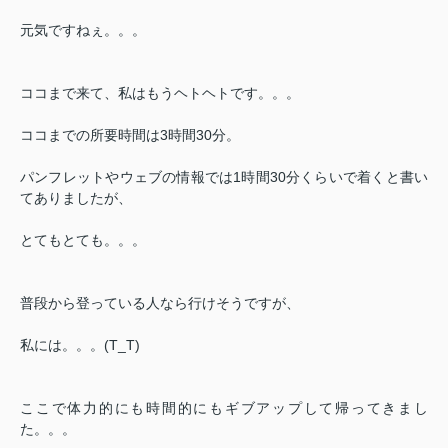
元気ですねぇ。。。
ココまで来て、私はもうヘトヘトです。。。
ココまでの所要時間は3時間30分
。
パンフレットやウェブの情報では1時間30分くらいで着くと書い
てありましたが、
とてもとても。。。
普段から登っている人なら行けそうですが、
私には。。。(T_T)
ここで体力的にも時間的にもギブアップして帰ってきまし
た。。。