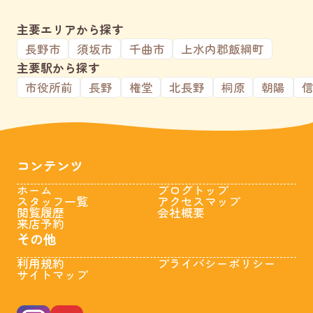
主要エリアから探す
長野市
須坂市
千曲市
上水内郡飯綱町
主要駅から探す
市役所前
長野
権堂
北長野
桐原
朝陽
コンテンツ
ホーム
ブログトップ
スタッフ一覧
アクセスマップ
閲覧履歴
会社概要
来店予約
その他
利用規約
プライバシーポリシー
サイトマップ