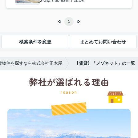
2-3階 / 80.99㎡ / 2LDK
1
検索条件を変更
まとめてお問い合わせ
貸物件を探すなら株式会社正木屋
【賃貸】「メゾネット」の一覧
弊社が選ばれる理由
reason