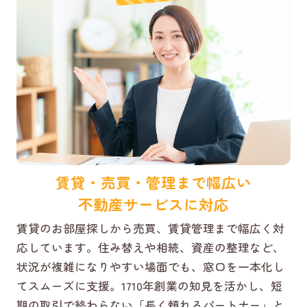
賃貸・売買・管理まで幅広い
不動産サービスに対応
賃貸のお部屋探しから売買、賃貸管理まで幅広く対
応しています。住み替えや相続、資産の整理など、
状況が複雑になりやすい場面でも、窓口を一本化し
てスムーズに支援。1710年創業の知見を活かし、短
期の取引で終わらない「長く頼れるパートナー」と