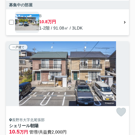
募集中の部屋
B
10.8万円
1-2階 / 91.08㎡ / 3LDK
一戸建て
長野市大字北尾張部
シェリール朝陽
10.5
万円
管理/共益費2,000円