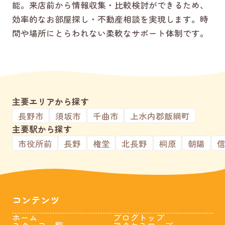
能。来店前から情報収集・比較検討ができるため、
効率的なお部屋探し・不動産相談を実現します。時
間や場所にとらわれない柔軟なサポート体制です。
主要エリアから探す
長野市
須坂市
千曲市
上水内郡飯綱町
主要駅から探す
市役所前
長野
権堂
北長野
桐原
朝陽
コンテンツ
ホーム
ブログトップ