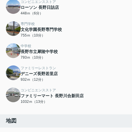
コンビニエンスストア
ローソン 長野日詰店
448ｍ（6分）
専門学校
文化学園長野専門学校
755ｍ（10分）
中学校
長野市立犀陵中学校
793ｍ（10分）
ファミリーレストラン
デニーズ長野若里店
932ｍ（12分）
コンビニエンスストア
ファミリーマート 長野川合新田店
1032ｍ（13分）
地図