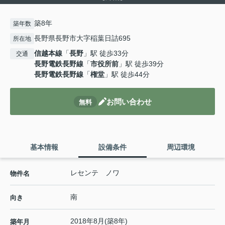
築8年
築年数
長野県長野市大字稲葉日詰695
所在地
信越本線
「
長野
」駅 徒歩33分
交通
長野電鉄長野線
「
市役所前
」駅 徒歩39分
長野電鉄長野線
「
権堂
」駅 徒歩44分
お問い合わせ
無料
基本情報
設備条件
周辺環境
レセンテ ノワ
物件名
南
向き
2018年8月(築8年)
築年月