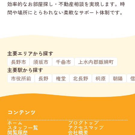
効率的なお部屋探し・不動産相談を実現します。時
間や場所にとらわれない柔軟なサポート体制です。
主要エリアから探す
長野市
須坂市
千曲市
上水内郡飯綱町
主要駅から探す
市役所前
長野
権堂
北長野
桐原
朝陽
コンテンツ
ホーム
ブログトップ
スタッフ一覧
アクセスマップ
閲覧履歴
会社概要