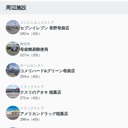
周辺施設
コンビニエンスストア
セブンイレブン 長野母袋店
192ｍ（3分）
郵便局
母袋簡易郵便局
227ｍ（3分）
ホームセンター
コメリハード&グリーン母袋店
254ｍ（4分）
ドラッグストア
クスリのアオキ 稲葉店
271ｍ（4分）
ドラッグストア
アメリカンドラッグ稲葉店
296ｍ（4分）