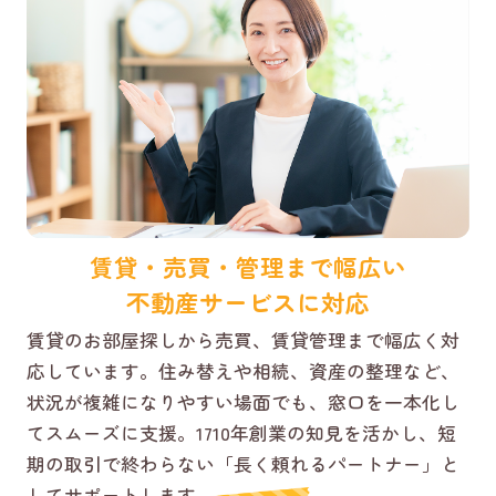
賃貸・売買・管理まで幅広い
不動産サービスに対応
賃貸のお部屋探しから売買、賃貸管理まで幅広く対
応しています。住み替えや相続、資産の整理など、
状況が複雑になりやすい場面でも、窓口を一本化し
てスムーズに支援。1710年創業の知見を活かし、短
期の取引で終わらない「長く頼れるパートナー」と
してサポートします。