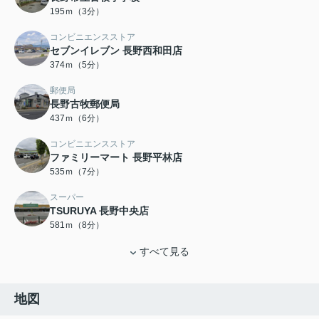
195ｍ（3分）
コンビニエンスストア
セブンイレブン 長野西和田店
374ｍ（5分）
郵便局
長野古牧郵便局
437ｍ（6分）
コンビニエンスストア
ファミリーマート 長野平林店
535ｍ（7分）
スーパー
TSURUYA 長野中央店
581ｍ（8分）
すべて見る
地図