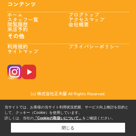
コンテンツ
ホーム
ブログトップ
スタッフ一覧
アクセスマップ
閲覧履歴
会社概要
来店予約
その他
利用規約
プライバシーポリシー
サイトマップ
(c) 株式会社正木屋 All Rights Reserved.
当サイトでは、お客様の当サイト利用状況把握、サービス向上検討を目的と
して、クッキー（Cookie）を使用しています。
詳しくは、当社の
「Cookieの取扱いについて」
をご確認ください。
閉じる