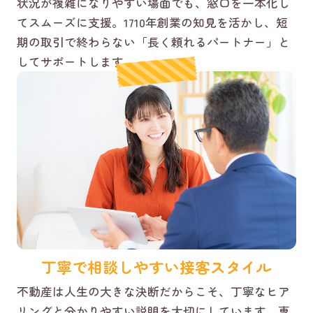
状況が複雑になりやすい場面でも、窓口を一本化し
てスムーズに支援。1710年創業の知見を活かし、短
期の取引で終わらない「長く頼れるパートナー」と
してサポートします。
丁寧で相談しやすい接客スタイル
不動産は人生の大きな決断だからこそ、丁寧なヒア
リングと分かりやすい説明を大切にしています。専