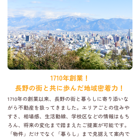
1710年創業！
長野の街と共に歩んだ地域密着力！
1710年の創業以来、長野の街と暮らしに寄り添いな
がら不動産を扱ってきました。エリアごとの住みや
すさ、相場感、生活動線、学校区などの情報はもち
ろん、将来の変化まで踏まえたご提案が可能です。
「物件」だけでなく「暮らし」まで見据えて案内で