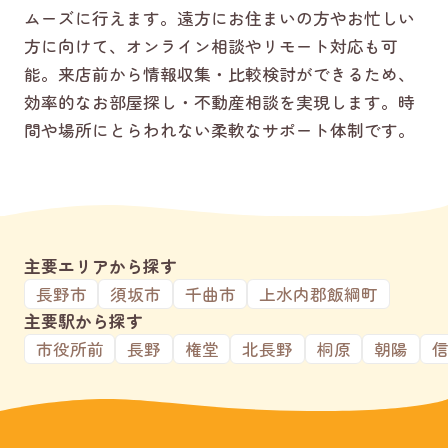
ムーズに行えます。遠方にお住まいの方やお忙しい
方に向けて、オンライン相談やリモート対応も可
能。来店前から情報収集・比較検討ができるため、
効率的なお部屋探し・不動産相談を実現します。時
間や場所にとらわれない柔軟なサポート体制です。
主要エリアから探す
長野市
須坂市
千曲市
上水内郡飯綱町
主要駅から探す
市役所前
長野
権堂
北長野
桐原
朝陽