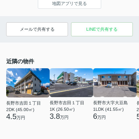
地図アプリで見る
メールで共有する
LINEで共有する
近隣の物件
長野市吉田１丁目
長野市大字大豆島
長野市吉田１丁目
1K (26.50㎡)
1LDK (41.55㎡)
2DK (45.00㎡)
2
3.8
6
4.5
万円
万円
万円