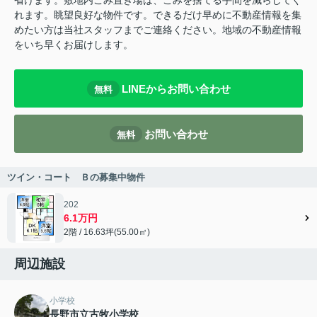
省けます。敷地内ごみ置き場は、ごみを捨てる手間を減らしてく
れます。眺望良好な物件です。できるだけ早めに不動産情報を集
めたい方は当社スタッフまでご連絡ください。地域の不動産情報
をいち早くお届けします。
LINEからお問い合わせ
無料
お問い合わせ
無料
ツイン・コート Ｂの募集中物件
202
6.1万円
2階 / 16.63坪(55.00㎡)
周辺施設
小学校
長野市立古牧小学校