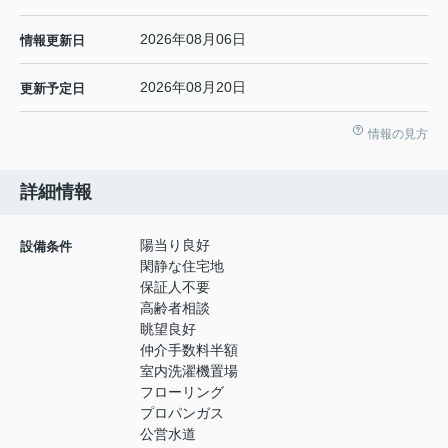
2026年08月06日
情報更新日
2026年08月20日
更新予定日
情報の見方
詳細情報
陽当り良好
設備条件
閑静な住宅地
保証人不要
高齢者相談
眺望良好
仲介手数料半額
室内洗濯機置場
フローリング
プロパンガス
公営水道