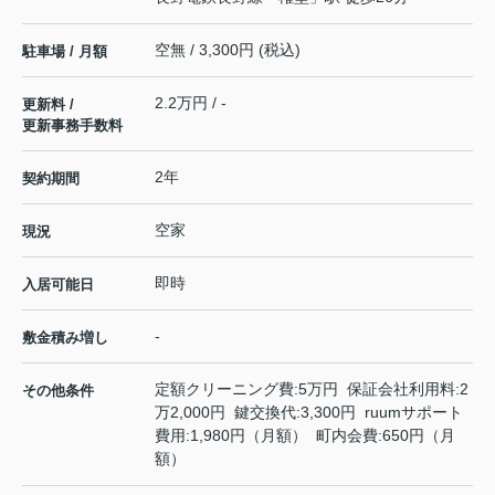
空無 / 3,300円 (税込)
駐車場 / 月額
2.2万円 / -
更新料 /
更新事務手数料
2年
契約期間
空家
現況
即時
入居可能日
-
敷金積み増し
定額クリーニング費:5万円 保証会社利用料:2
その他条件
万2,000円 鍵交換代:3,300円 ruumサポート
費用:1,980円（月額） 町内会費:650円（月
額）