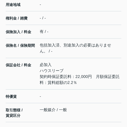
-
用途地域
- / -
権利金 / 雑費
有 / -
保険加入 / 料金
包括加入済、別途加入の必要はありませ
保険名 / 保険期間
ん。 / -
必加入
保証会社 / 料金
ハウスリーブ
契約時保証委託料：22,000円 月額保証委託
料：賃料総額の2.2％
-
特優賃
一般媒介 / 一般
取引態様 /
賃貸区分