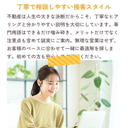
丁寧で相談しやすい接客スタイル
不動産は人生の大きな決断だからこそ、丁寧なヒア
リングと分かりやすい説明を大切にしています。専
門用語はできるだけ噛み砕き、メリットだけでなく
注意点も含めて誠実にご案内。無理な営業はせず、
お客様のペースに合わせて一緒に最適解を探しま
す。初めての方も安心してご相談ください。