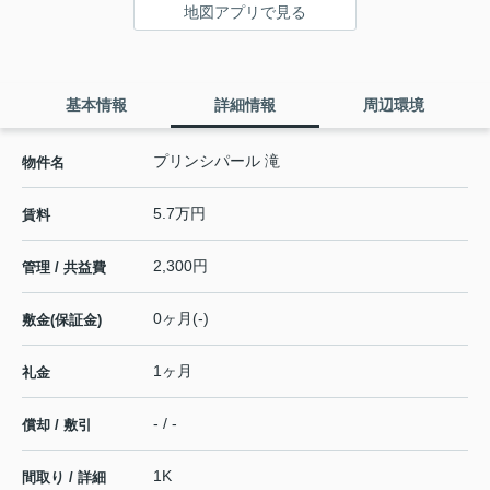
地図アプリで見る
基本情報
詳細情報
周辺環境
プリンシパール 滝
物件名
5.7万円
賃料
2,300円
管理 / 共益費
0ヶ月(-)
敷金(保証金)
1ヶ月
礼金
- / -
償却 / 敷引
1K
間取り / 詳細