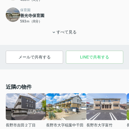
保育園
善光寺保育園
593ｍ（8分）
すべて見る
メールで共有する
LINEで共有する
近隣の物件
長野市吉田２丁目
長野市大字稲葉中千田
長野市大字富竹