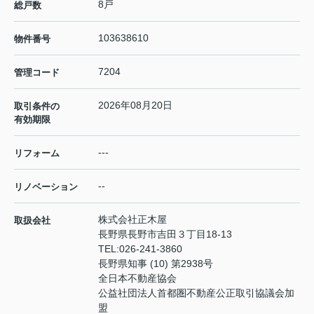
8戸
総戸数
103638610
物件番号
7204
管理コード
2026年08月20日
取引条件の
有効期限
---
リフォーム
--
リノベーション
株式会社正木屋
取扱会社
長野県長野市吉田３丁目18-13
TEL:
026-241-3860
長野県知事 (10) 第2938号
全日本不動産協会
公益社団法人首都圏不動産公正取引協議会加
盟