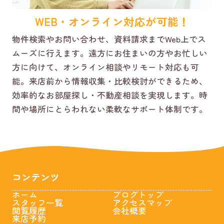
WEB・オンライン対応が可能！
物件検索やお問い合わせ、資料請求までWeb上でス
ムーズに行えます。遠方にお住まいの方やお忙しい
方に向けて、オンライン相談やリモート対応も可
能。来店前から情報収集・比較検討ができるため、
効率的なお部屋探し・不動産相談を実現します。時
間や場所にとらわれない柔軟なサポート体制です。
コンテンツ
ホーム
ブログトップ
スタッフ一覧
アクセスマップ
閲覧履歴
会社概要
来店予約