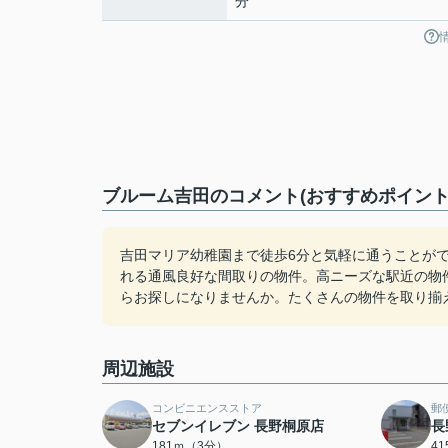
分
ブルーム吉田のコメント(おすすめポイント
吉田マリア幼稚園まで徒歩6分と気軽に通うことが
れる通風良好な間取りの物件。高ニーズな駅近の物
らお探しになりませんか。たくさんの物件を取り揃
周辺施設
コンビニエンスストア
郵
セブンイレブン 長野桐原店
長
181ｍ（3分）
4