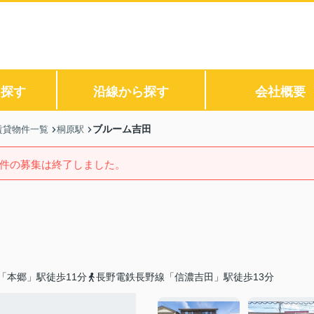
ら探す
沿線から探す
会社概要
ブルーム吉田
賃貸物件一覧
桐原駅
件の募集は終了しました。
「本郷」駅徒歩11分
長野電鉄長野線「信濃吉田」駅徒歩13分