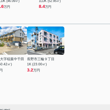
LDK (46.09㎡)
1LDK (52.95㎡)
.6
8.4
万円
万円
大字稲葉中千田
長野市三輪９丁目
50.42㎡)
1K (23.00㎡)
3.2
円
万円