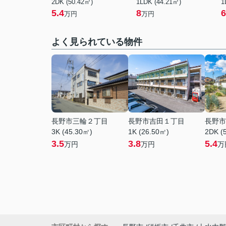
2DK (50.42㎡)
1LDK (44.21㎡)
1
5.4
8
6
万円
万円
よく見られている物件
長野市三輪２丁目
長野市吉田１丁目
長野市
3K (45.30㎡)
1K (26.50㎡)
2DK (
3.5
3.8
5.4
万円
万円
万