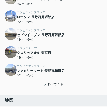
392ｍ（5分）
コンビニエンスストア
ローソン 長野西尾張部店
404ｍ（6分）
コンビニエンスストア
セブンイレブン 長野西尾張部店
434ｍ（6分）
ドラッグストア
クスリのアオキ 若宮店
446ｍ（6分）
コンビニエンスストア
ファミリーマート 長野東和田店
461ｍ（6分）
すべて見る
地図