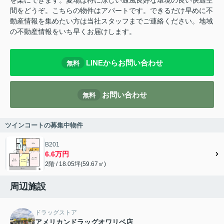
を楽にできます。夏場は特に涼しい通風良好な環境の良い快適空
間をどうぞ。こちらの物件はアパートです。できるだけ早めに不
動産情報を集めたい方は当社スタッフまでご連絡ください。地域
の不動産情報をいち早くお届けします。
LINEからお問い合わせ
無料
お問い合わせ
無料
ツインコートの募集中物件
B201
6.6万円
2階 / 18.05坪(59.67㎡)
周辺施設
ドラッグストア
アメリカンドラッグオワリベ店