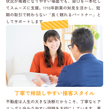
状況が複雑になりやすい場面でも、窓口を一本化し
てスムーズに支援。1710年創業の知見を活かし、短
期の取引で終わらない「長く頼れるパートナー」と
してサポートします。
丁寧で相談しやすい接客スタイル
不動産は人生の大きな決断だからこそ、丁寧なヒア
リングと分かりやすい説明を大切にしています。専