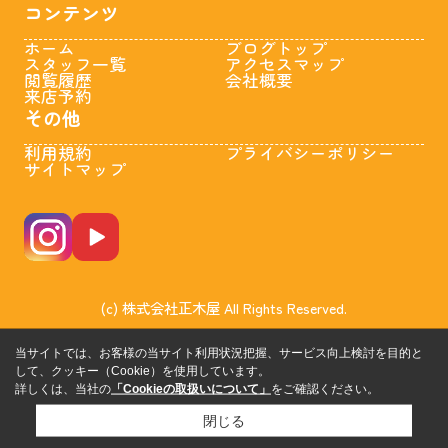
コンテンツ
ホーム
ブログトップ
スタッフ一覧
アクセスマップ
閲覧履歴
会社概要
来店予約
その他
利用規約
プライバシーポリシー
サイトマップ
(c) 株式会社正木屋 All Rights Reserved.
当サイトでは、お客様の当サイト利用状況把握、サービス向上検討を目的と
して、クッキー（Cookie）を使用しています。
詳しくは、当社の
「Cookieの取扱いについて」
をご確認ください。
閉じる