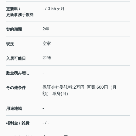
- / 0.55ヶ月
更新料 /
更新事務手数料
2年
契約期間
空家
現況
即時
入居可能日
-
敷金積み増し
保証会社委託料:2万円 区費:600円（月
その他条件
額） 単身(可)
-
用途地域
- / -
権利金 / 雑費