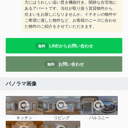
方にはうれしい追い焚き機能付き。閑静な住宅地に
あるアパートです。当社が取り扱う賃貸物件から、
住まいをお探しになりませんか。イチオシの物件や
ご希望に適した物件など、お客様のニーズに合わせ
た物件のご紹介をさせていただきます。
LINEからお問い合わせ
無料
お問い合わせ
無料
パノラマ画像
キッチン
リビング
バルコニー