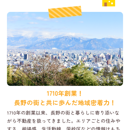
1710年創業！
長野の街と共に歩んだ地域密着力！
1710年の創業以来、長野の街と暮らしに寄り添いな
がら不動産を扱ってきました。エリアごとの住みや
すさ、相場感、生活動線、学校区などの情報はもち