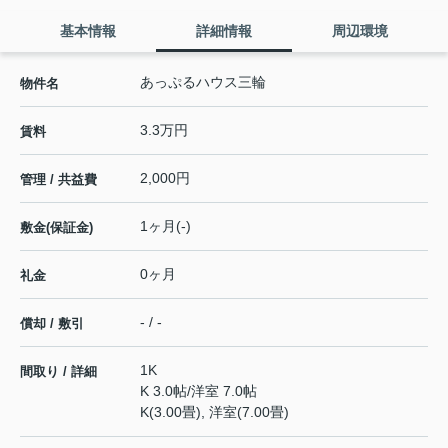
基本情報
詳細情報
周辺環境
あっぷるハウス三輪
物件名
3.3万円
賃料
2,000円
管理 / 共益費
1ヶ月(-)
敷金(保証金)
0ヶ月
礼金
- / -
償却 / 敷引
1K
間取り / 詳細
K 3.0帖
/
洋室 7.0帖
K(3.00畳), 洋室(7.00畳)