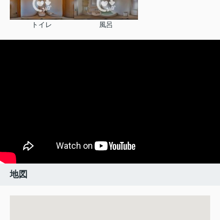
トイレ
風呂
地図