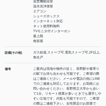
追焚機能浴室
温水洗浄便座
エアコン
シューズボックス
インターネット対応
ネット使用料無料
TVモニタ付インターホン
最上階
角部屋
ガス給湯,ストーブ可,電気ストーブ可,2F以上,
設備(その他)
角住戸
ご案内は現地や物件の近く、長野駅や最寄り
備考
の駅でお待ち合わせも可能です。ご希望の際
はご連絡ください。メールや電話の他にLINE
でのご連絡も対応しております。お気軽にお
問い合わせください。長野県立大学から歩い
て1分。リモート授業が多いときでも通学しや
すい立地です。内覧も可能ですので、ご希望
の際はご連絡下さい。女性限定のお部屋で