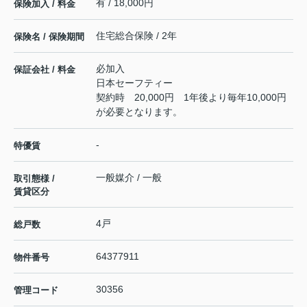
有 / 18,000円
保険加入 / 料金
住宅総合保険 / 2年
保険名 / 保険期間
必加入
保証会社 / 料金
日本セーフティー
契約時 20,000円 1年後より毎年10,000円
が必要となります。
-
特優賃
一般媒介 / 一般
取引態様 /
賃貸区分
4戸
総戸数
64377911
物件番号
30356
管理コード