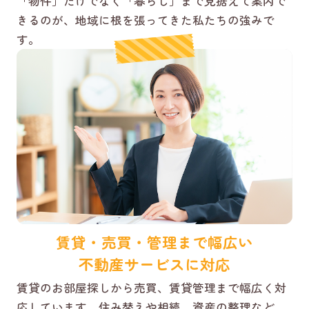
「物件」だけでなく「暮らし」まで見据えて案内で
きるのが、地域に根を張ってきた私たちの強みで
す。
賃貸・売買・管理まで幅広い
不動産サービスに対応
賃貸のお部屋探しから売買、賃貸管理まで幅広く対
応しています。住み替えや相続、資産の整理など、