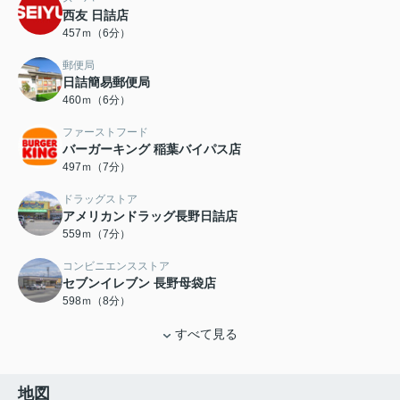
西友 日詰店
457ｍ（6分）
郵便局
日詰簡易郵便局
460ｍ（6分）
ファーストフード
バーガーキング 稲葉バイパス店
497ｍ（7分）
ドラッグストア
アメリカンドラッグ長野日詰店
559ｍ（7分）
コンビニエンスストア
セブンイレブン 長野母袋店
598ｍ（8分）
すべて見る
地図