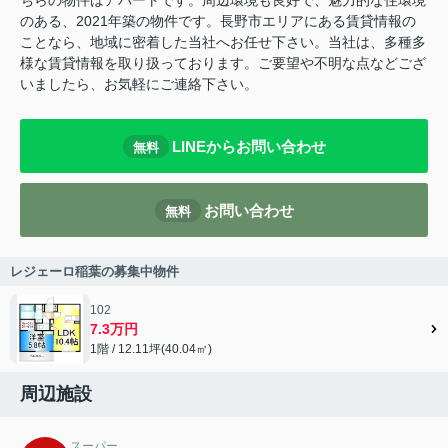
ちらの物件はアパートです。周辺環境も良好で、魅力的な住環境
のある、2021年築の物件です。長野市エリアにある賃貸情報の
ことなら、地域に密着した当社へお任せ下さい。当社は、多種多
様な賃貸情報を取り扱っております。ご要望や不明な点などござ
いましたら、お気軽にご連絡下さい。
LINEからお問い合わせ
無料
お問い合わせ
無料
レジェーロ稲葉の募集中物件
102
7.3万円
1階 / 12.11坪(40.04㎡)
周辺施設
スーパー