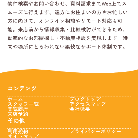
物件検索やお問い合わせ、資料請求までWeb上でス
ムーズに行えます。遠方にお住まいの方やお忙しい
方に向けて、オンライン相談やリモート対応も可
能。来店前から情報収集・比較検討ができるため、
効率的なお部屋探し・不動産相談を実現します。時
間や場所にとらわれない柔軟なサポート体制です。
コンテンツ
ホーム
ブログトップ
スタッフ一覧
アクセスマップ
閲覧履歴
会社概要
来店予約
その他
利用規約
プライバシーポリシー
サイトマップ