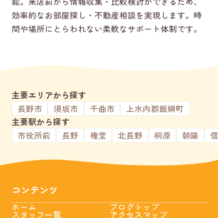
能。来店前から情報収集・比較検討ができるため、
効率的なお部屋探し・不動産相談を実現します。時
間や場所にとらわれない柔軟なサポート体制です。
主要エリアから探す
長野市
須坂市
千曲市
上水内郡飯綱町
主要駅から探す
市役所前
長野
権堂
北長野
桐原
朝陽
コンテンツ
ホーム
ブログトップ
スタッフ一覧
アクセスマップ