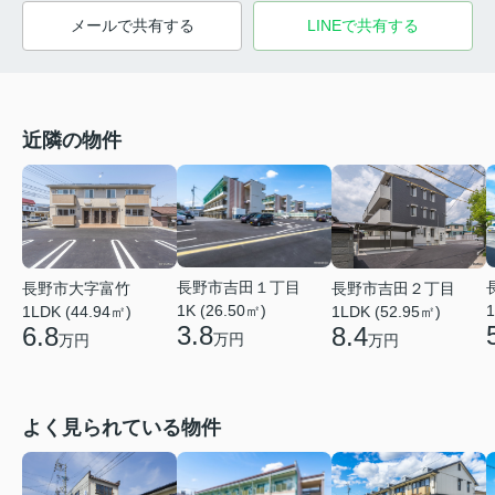
メールで共有する
LINEで共有する
近隣の物件
長野市吉田１丁目
長野市大字富竹
長野市吉田２丁目
1K (26.50㎡)
1
1LDK (44.94㎡)
1LDK (52.95㎡)
3.8
6.8
8.4
万円
万円
万円
よく見られている物件