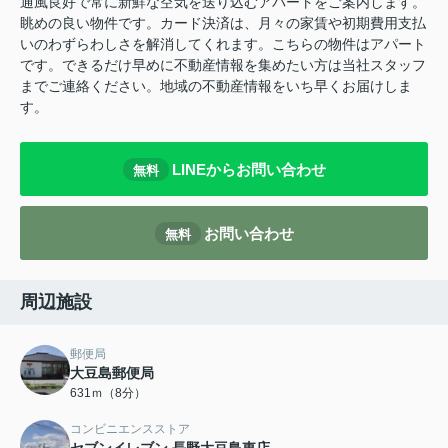
通風良好で常に新鮮な空気を送り込むアパートをご案内します。
眺めの良い物件です。カード決済は、月々の家賃や初期費用支払
いのわずらわしさを解消してくれます。こちらの物件はアパート
です。できるだけ早めに不動産情報を集めたい方は当社スタッフ
までご連絡ください。地域の不動産情報をいち早くお届けしま
す。
LINEからお問い合わせ
無料
お問い合わせ
無料
周辺施設
郵便局
大豆島郵便局
631ｍ（8分）
コンビニエンスストア