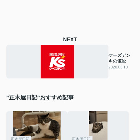
NEXT
ケーズデン
キの値段
2020.03.10
”正木屋日記”おすすめ記事
正木屋日記
正木屋日記