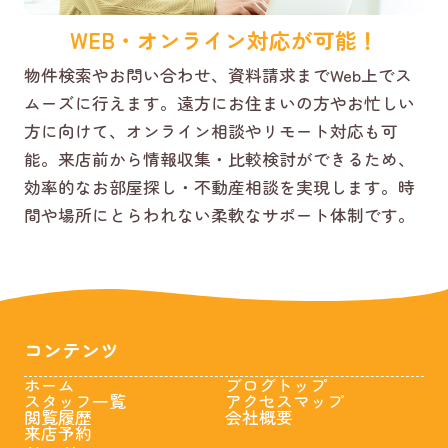
WEB・オンライン対応が可能！
物件検索やお問い合わせ、資料請求までWeb上でス
ムーズに行えます。遠方にお住まいの方やお忙しい
方に向けて、オンライン相談やリモート対応も可
能。来店前から情報収集・比較検討ができるため、
効率的なお部屋探し・不動産相談を実現します。時
間や場所にとらわれない柔軟なサポート体制です。
コンテンツ
ホーム
ブログトップ
スタッフ一覧
アクセスマップ
閲覧履歴
会社概要
来店予約