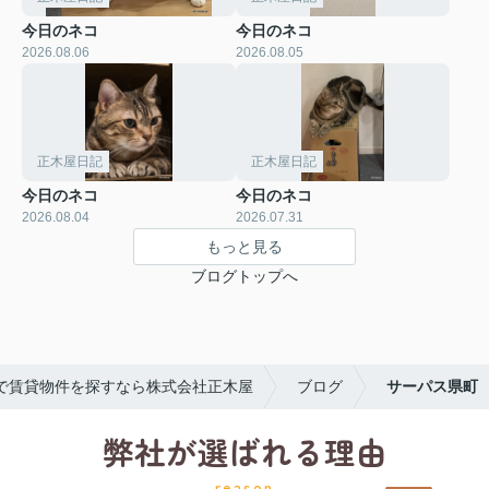
今日のネコ
今日のネコ
2026.08.06
2026.08.05
正木屋日記
正木屋日記
今日のネコ
今日のネコ
2026.08.04
2026.07.31
もっと見る
ブログトップへ
で賃貸物件を探すなら株式会社正木屋
ブログ
サーパス県町
弊社が選ばれる理由
reason