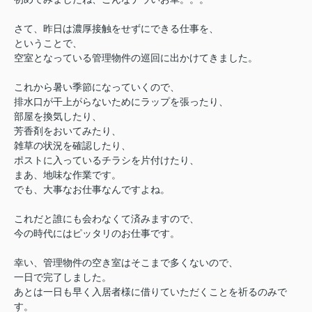
さて、昨日は濃厚接触をせずにできる仕事を、
ということで、
空室となっている管理物件の巡回に出かけてきました。
これから暑い季節になっていくので、
排水口が干上がらないためにラップを張ったり、
部屋を換気したり、
芳香剤をおいてみたり、
雑草の状況を確認したり、
ポストに入っているチラシを片付けたり、
まあ、地味な作業です。
でも、大事なお仕事なんですよね。
これだと誰にも会わなくて済みますので、
今の時代にはピッタリのお仕事です。
幸い、管理物件の空き室はそこまで多くないので、
一日で完了しました。
あとは一日も早く入居者様に借りていただくことを祈るのみで
す。