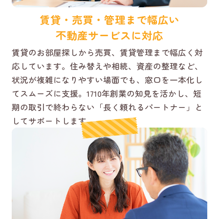
賃貸・売買・管理まで幅広い
不動産サービスに対応
賃貸のお部屋探しから売買、賃貸管理まで幅広く対
応しています。住み替えや相続、資産の整理など、
状況が複雑になりやすい場面でも、窓口を一本化し
てスムーズに支援。1710年創業の知見を活かし、短
期の取引で終わらない「長く頼れるパートナー」と
してサポートします。