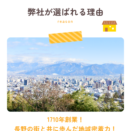
弊社が選ばれる理由
reason
1710年創業！
長野の街と共に歩んだ地域密着力！