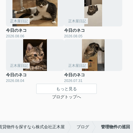
正木屋日記
正木屋日記
今日のネコ
今日のネコ
2026.08.06
2026.08.05
正木屋日記
正木屋日記
今日のネコ
今日のネコ
2026.08.04
2026.07.31
もっと見る
ブログトップへ
賃貸物件を探すなら株式会社正木屋
ブログ
管理物件の巡回