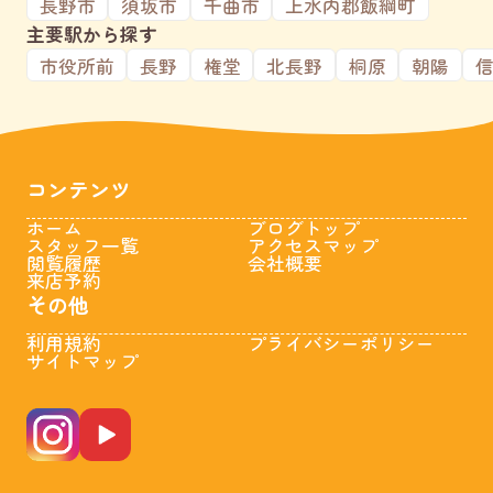
長野市
須坂市
千曲市
上水内郡飯綱町
主要駅から探す
市役所前
長野
権堂
北長野
桐原
朝陽
コンテンツ
ホーム
ブログトップ
スタッフ一覧
アクセスマップ
閲覧履歴
会社概要
来店予約
その他
利用規約
プライバシーポリシー
サイトマップ