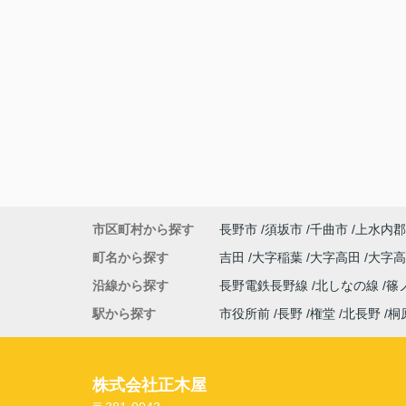
市区町村から探す
長野市
須坂市
千曲市
上水内郡
町名から探す
吉田
大字稲葉
大字高田
大字
沿線から探す
長野電鉄長野線
北しなの線
篠
駅から探す
市役所前
長野
権堂
北長野
桐
株式会社正木屋