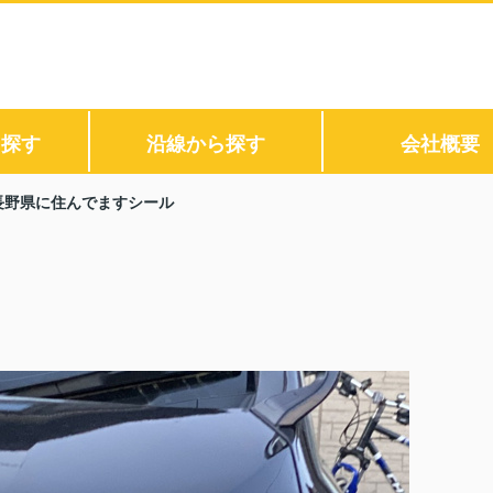
ら探す
沿線から探す
会社概要
長野県に住んでますシール