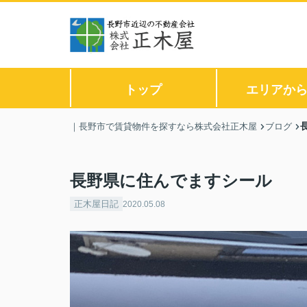
トップ
エリアか
｜長野市で賃貸物件を探すなら株式会社正木屋
ブログ
長野県に住んでますシール
正木屋日記
2020.05.08