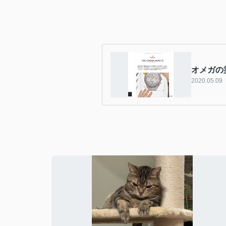
オメガの
2020.05.09