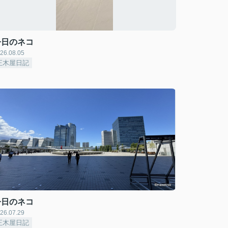
今日のネコ
26.08.05
正木屋日記
今日のネコ
26.07.29
正木屋日記