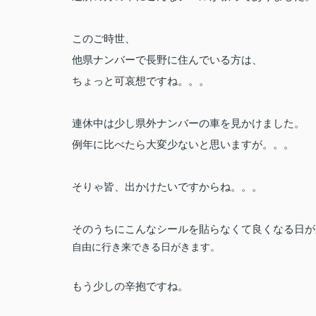
このご時世、
他県ナンバーで長野に住んでいる方は、
ちょっと可哀想ですね。。。
連休中は少し県外ナンバーの車を見かけました。
例年に比べたら大変少ないと思いますが。。。
そりゃ皆、出かけたいですからね。。。
そのうちにこんなシールを貼らなくて良くなる日が
自由に行き来できる日がきます。
もう少しの辛抱ですね。