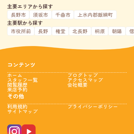
主要エリアから探す
長野市
須坂市
千曲市
上水内郡飯綱町
主要駅から探す
市役所前
長野
権堂
北長野
桐原
朝陽
コンテンツ
ホーム
ブログトップ
スタッフ一覧
アクセスマップ
閲覧履歴
会社概要
来店予約
その他
利用規約
プライバシーポリシー
サイトマップ