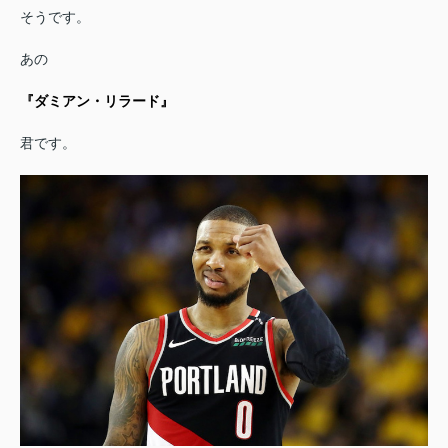
そうです。
あの
『ダミアン・リラード』
君です。