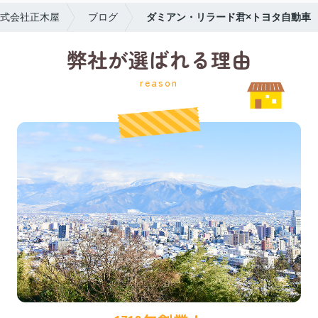
式会社正木屋
ブログ
ダミアン・リラード君×トヨタ自動車
弊社が選ばれる理由
reason