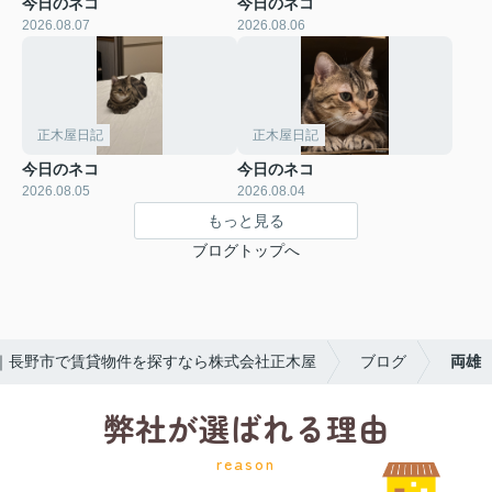
今日のネコ
今日のネコ
2026.08.07
2026.08.06
正木屋日記
正木屋日記
今日のネコ
今日のネコ
2026.08.05
2026.08.04
もっと見る
ブログトップへ
｜長野市で賃貸物件を探すなら株式会社正木屋
ブログ
両雄
弊社が選ばれる理由
reason