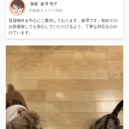
倉澤 明子
筆者
不動産キャリア20年
賃貸物件を中心にご案内しております、倉澤です。初めての
お部屋探しでも安心していただけるよう、丁寧な対応を心が
けています。