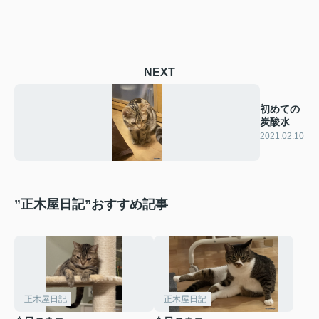
NEXT
初めての
炭酸水
2021.02.10
”正木屋日記”おすすめ記事
正木屋日記
正木屋日記