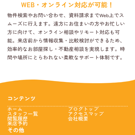
WEB・オンライン対応が可能！
物件検索やお問い合わせ、資料請求までWeb上でス
ムーズに行えます。遠方にお住まいの方やお忙しい
方に向けて、オンライン相談やリモート対応も可
能。来店前から情報収集・比較検討ができるため、
効率的なお部屋探し・不動産相談を実現します。時
間や場所にとらわれない柔軟なサポート体制です。
コンテンツ
ホーム
ブログトップ
スタッフ一覧
アクセスマップ
閲覧履歴
会社概要
来店予約
その他