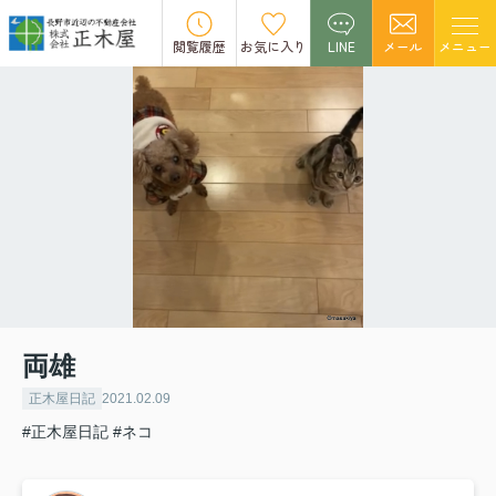
閲覧履歴
お気に入り
LINE
メール
メニュー
両雄
正木屋日記
2021.02.09
#正木屋日記
#ネコ