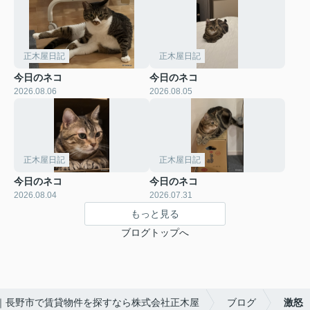
正木屋日記
正木屋日記
今日のネコ
今日のネコ
2026.08.06
2026.08.05
正木屋日記
正木屋日記
今日のネコ
今日のネコ
2026.08.04
2026.07.31
もっと見る
ブログトップへ
｜長野市で賃貸物件を探すなら株式会社正木屋
ブログ
激怒