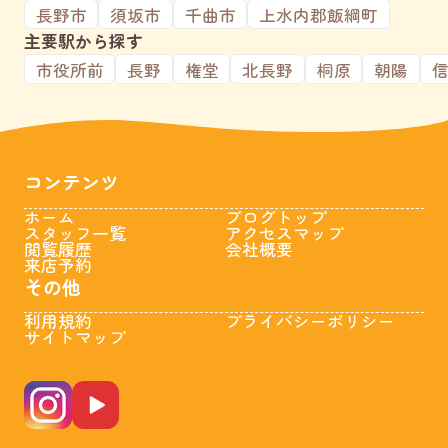
長野市
須坂市
千曲市
上水内郡飯綱町
主要駅から探す
市役所前
長野
権堂
北長野
桐原
朝陽
コンテンツ
ホーム
ブログトップ
スタッフ一覧
アクセスマップ
閲覧履歴
会社概要
来店予約
その他
利用規約
プライバシーポリシー
サイトマップ