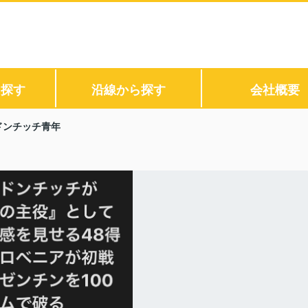
ら探す
沿線から探す
会社概要
ドンチッチ青年