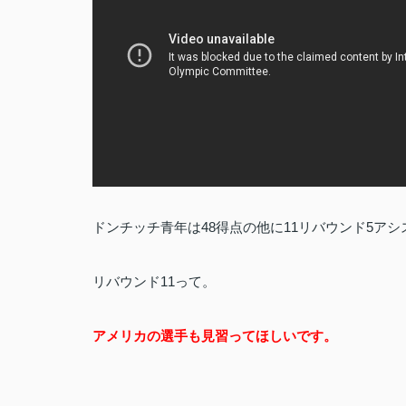
ドンチッチ青年は48得点の他に11リバウンド5アシ
リバウンド11って。
アメリカの選手も見習ってほしいです。