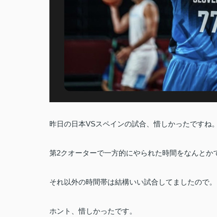
昨日の日本VSスペインの試合、惜しかったですね
第2クオーターで一方的にやられた時間をなんとか
それ以外の時間帯は結構いい試合してましたので。
ホント、惜しかったです。