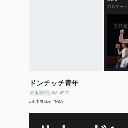
ドンチッチ青年
正木屋日記
2021.07.27
#正木屋日記
#NBA