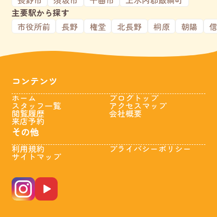
主要駅から探す
市役所前
長野
権堂
北長野
桐原
朝陽
コンテンツ
ホーム
ブログトップ
スタッフ一覧
アクセスマップ
閲覧履歴
会社概要
来店予約
その他
利用規約
プライバシーポリシー
サイトマップ