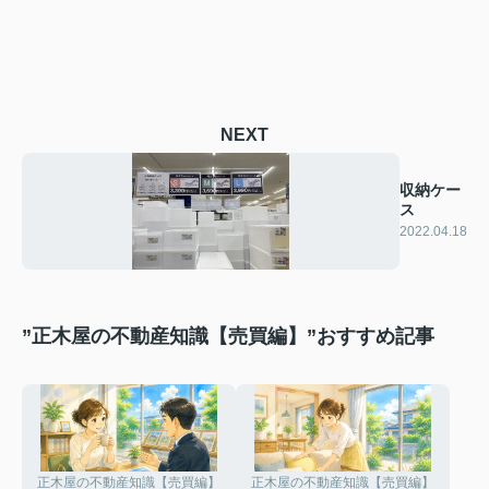
NEXT
収納ケー
ス
2022.04.18
”正木屋の不動産知識【売買編】”おすすめ記事
正木屋の不動産知識【売買編】
正木屋の不動産知識【売買編】