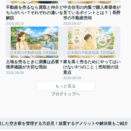
不動産を売るなら買取と仲介ど
中古住宅の内覧で購入希望者が
ちらがいい？それぞれの違いを
見ているポイントとは？｜長野
解説
市の不動産売却
2026.08.10
2026.08.07
正木屋の不動産知識【売買編】
正木屋の不動産知識【売買編】
土地を売るときに測量は必要？
家を高く売るためにやってはい
境界確認が大切な理由
けない5つのこと｜売却前の注
意点
2026.08.06
2026.08.05
もっと見る
ブログトップへ
続した空き家を管理する方必見！放置するデメリットや解決策もご紹介