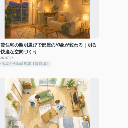
賃貸住宅の照明選びで部屋の印象が変わる｜明る
く快適な空間づくり
26.07.26
正木屋の不動産知識【賃貸編】