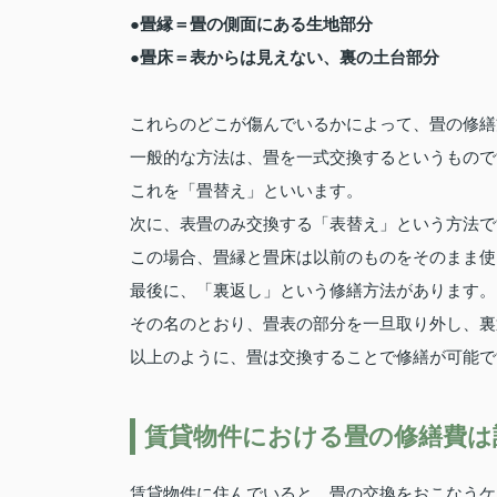
●畳縁＝畳の側面にある生地部分
●畳床＝表からは見えない、裏の土台部分
これらのどこが傷んでいるかによって、畳の修繕
一般的な方法は、畳を一式交換するというもので
これを「畳替え」といいます。
次に、表畳のみ交換する「表替え」という方法で
この場合、畳縁と畳床は以前のものをそのまま使
最後に、「裏返し」という修繕方法があります。
その名のとおり、畳表の部分を一旦取り外し、裏
以上のように、畳は交換することで修繕が可能で
賃貸物件における畳の修繕費は
賃貸物件に住んでいると、畳の交換をおこなうケ