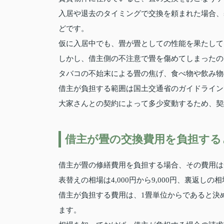
入居や退去のタイミングで交換を頼まれた場合、
どです。
仮に入居中でも、畳が畳としての性能を果たして
しかし、借主側の不注意で畳を傷めてしまったの
タバコの不始末による畳の焦げ、食べ物や飲み物
借主が負担する範囲は国土交通省のガイドライン
大家さんとの契約によって多少変動するため、契
借主が畳の交換費用を負担する
借主が畳の修繕費用を負担する場合、その費用は一
表替えの相場は4,000円から9,000円、裏返しの相場
借主が負担する費用は、1畳単位からであると決
ます。