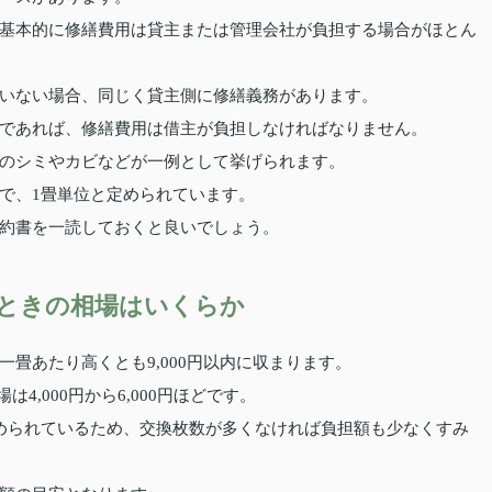
基本的に修繕費用は貸主または管理会社が負担する場合がほとん
いない場合、同じく貸主側に修繕義務があります。
であれば、修繕費用は借主が負担しなければなりません。
のシミやカビなどが一例として挙げられます。
で、1畳単位と定められています。
約書を一読しておくと良いでしょう。
ときの相場はいくらか
畳あたり高くとも9,000円以内に収まります。
は4,000円から6,000円ほどです。
められているため、交換枚数が多くなければ負担額も少なくすみ