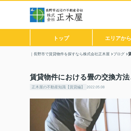
トップ
エリアか
｜長野市で賃貸物件を探すなら株式会社正木屋
ブログ
賃貸物件における畳の交換方法
正木屋の不動産知識【賃貸編】
2022.05.08