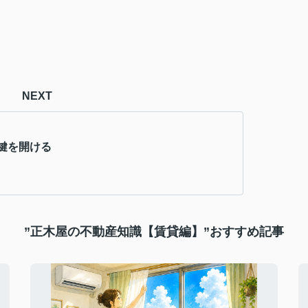
NEXT
鍵を開ける
”正木屋の不動産知識【賃貸編】”おすすめ記事