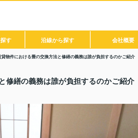
ら探す
沿線から探す
会社概要
賃貸物件における畳の交換方法と修繕の義務は誰が負担するのかご紹介
と修繕の義務は誰が負担するのかご紹介