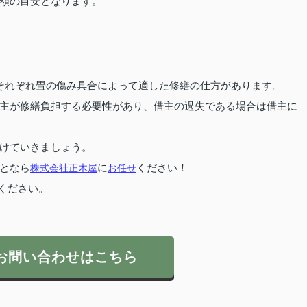
額の目安となります。
それぞれ畳の傷み具合によって適した修繕の仕方があります。
主が修繕負担する必要性があり、借主の過失である場合は借主に
けていきましょう。
となら
株式会社正木屋
に
お任せ
ください！
ください。
お問い合わせはこちら