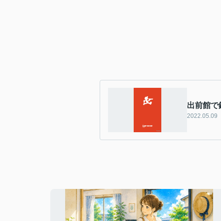
出前館で
2022.05.09